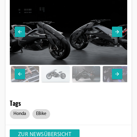
Tags
Honda
EBike
ZUR NEWSÜBERSICHT