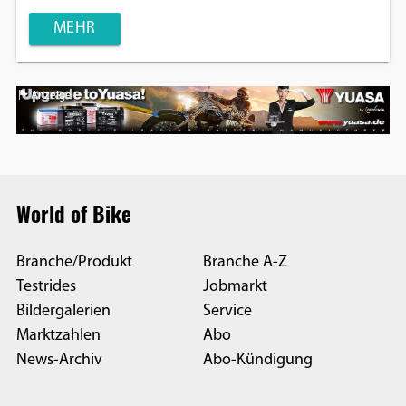
MEHR
Anzeige
World of Bike
Branche/Produkt
Branche A-Z
Testrides
Jobmarkt
Bildergalerien
Service
Marktzahlen
Abo
News-Archiv
Abo-Kündigung