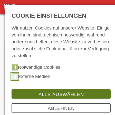
DETAILSEITE
COOKIE EINSTELLUNGEN
Anzeige
Wir nutzen Cookies auf unserer Website. Einige
von ihnen sind technisch notwendig, während
andere uns helfen, diese Website zu verbessern
oder zusätzliche Funktionalitäten zur Verfügung
zu stellen.
Notwendige Cookies
Externe Medien
ALLE AUSWÄHLEN
Branche
5 Bilder
ABLEHNEN
Neues Honda EV Outlier Concept