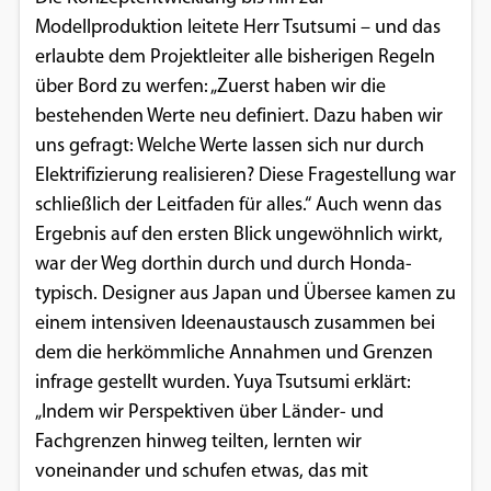
Modellproduktion leitete Herr Tsutsumi – und das
Google Maps
erlaubte dem Projektleiter alle bisherigen Regeln
Anbieter:
über Bord zu werfen: „Zuerst haben wir die
Google
bestehenden Werte neu definiert. Dazu haben wir
uns gefragt: Welche Werte lassen sich nur durch
Elektrifizierung realisieren? Diese Fragestellung war
schließlich der Leitfaden für alles.“ Auch wenn das
Ergebnis auf den ersten Blick ungewöhnlich wirkt,
war der Weg dorthin durch und durch Honda-
typisch. Designer aus Japan und Übersee kamen zu
einem intensiven Ideenaustausch zusammen bei
dem die herkömmliche Annahmen und Grenzen
infrage gestellt wurden. Yuya Tsutsumi erklärt:
„Indem wir Perspektiven über Länder- und
Fachgrenzen hinweg teilten, lernten wir
voneinander und schufen etwas, das mit