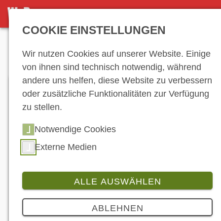
DETAILSEITE
COOKIE EINSTELLUNGEN
Anzeige
Wir nutzen Cookies auf unserer Website. Einige
von ihnen sind technisch notwendig, während
andere uns helfen, diese Website zu verbessern
oder zusätzliche Funktionalitäten zur Verfügung
zu stellen.
Notwendige Cookies
Externe Medien
ALLE AUSWÄHLEN
Branche
2 Bilder
ABLEHNEN
Motorradbatterien im Winterschlaf