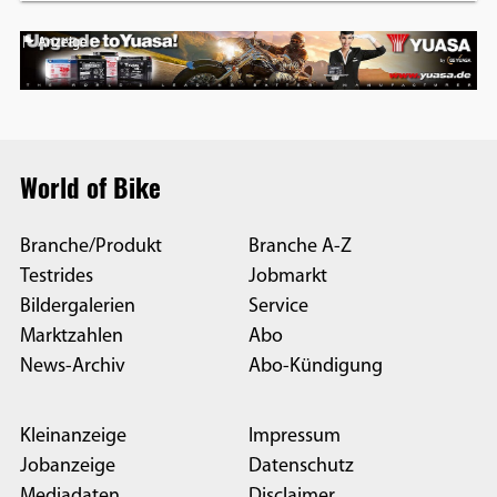
Anzeige
World of Bike
Branche/Produkt
Branche A-Z
Testrides
Jobmarkt
Bildergalerien
Service
Marktzahlen
Abo
News-Archiv
Abo-Kündigung
Kleinanzeige
Impressum
Jobanzeige
Datenschutz
Mediadaten
Disclaimer