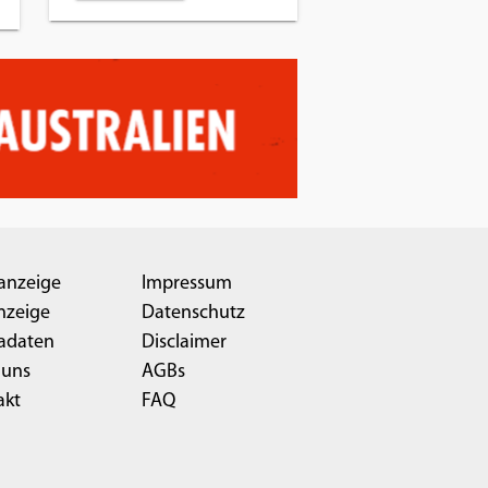
anzeige
Impressum
nzeige
Datenschutz
adaten
Disclaimer
 uns
AGBs
akt
FAQ