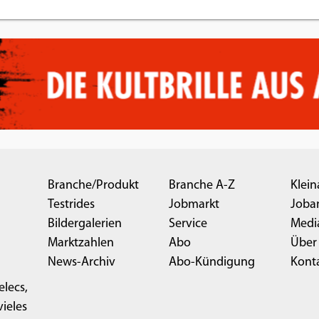
Branche/Produkt
Branche A-Z
Klein
Testrides
Jobmarkt
Joba
Bildergalerien
Service
Medi
Marktzahlen
Abo
Über
News-Archiv
Abo-Kündigung
Kont
elecs,
ieles