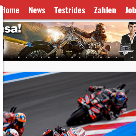
Home
News
Testrides
Zahlen
Jo