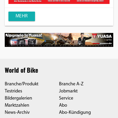
MEHR
Anzeige
World of Bike
Branche/Produkt
Branche A-Z
Testrides
Jobmarkt
Bildergalerien
Service
Marktzahlen
Abo
News-Archiv
Abo-Kündigung