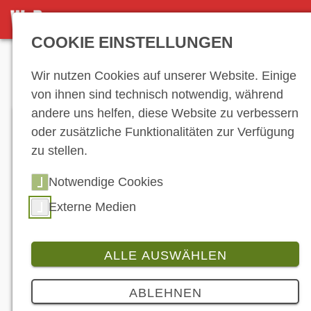
DETAILSEITE
COOKIE EINSTELLUNGEN
Anzeige
Wir nutzen Cookies auf unserer Website. Einige
von ihnen sind technisch notwendig, während
andere uns helfen, diese Website zu verbessern
oder zusätzliche Funktionalitäten zur Verfügung
zu stellen.
Notwendige Cookies
Externe Medien
ALLE AUSWÄHLEN
Produkt
7 Bilder
ABLEHNEN
Moto Morini: Modellstart der Milano