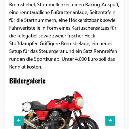
Bremshebel, Stummellenker, einen Racing-Auspuff,
Google Maps
eine renntaugliche Fußrastenanlage, Seitentafeln
für die Startnummern, eine Höckersitzbank sowie
Anbieter:
Fahrwerksteile in Form eines Kartuschensatzes für
Google
die Telegabel sowie zweier frischer Heck-
Stoßdämpfer. Griffigere Bremsbeläge, ein neues
Setup für das Steuergerät und ein Satz Rennreifen
runden die Sportkur ab. Unter 4.000 Euro soll das
Rennkit kosten.
Bildergalerie