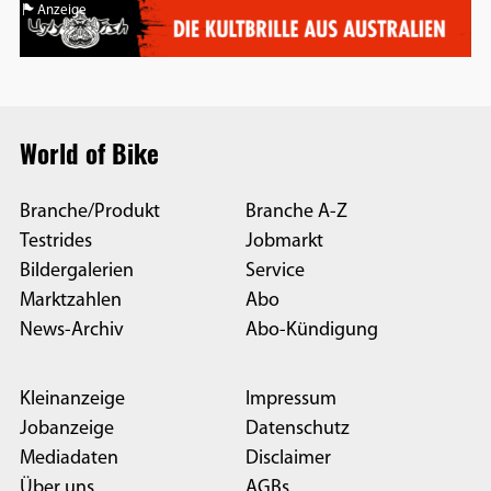
Anzeige
World of Bike
Branche/Produkt
Branche A-Z
Testrides
Jobmarkt
Bildergalerien
Service
Marktzahlen
Abo
News-Archiv
Abo-Kündigung
Kleinanzeige
Impressum
Jobanzeige
Datenschutz
Mediadaten
Disclaimer
Über uns
AGBs