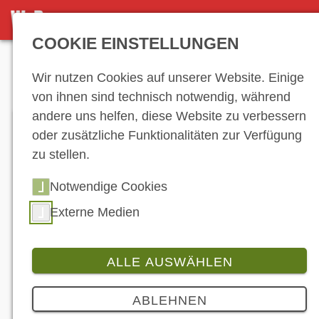
DETAILSEITE
COOKIE EINSTELLUNGEN
Anzeige
Wir nutzen Cookies auf unserer Website. Einige
von ihnen sind technisch notwendig, während
andere uns helfen, diese Website zu verbessern
oder zusätzliche Funktionalitäten zur Verfügung
zu stellen.
Notwendige Cookies
Externe Medien
ALLE AUSWÄHLEN
Produkt
2 Bilder
ABLEHNEN
Moto Guzzi: Schickt V7 auf die