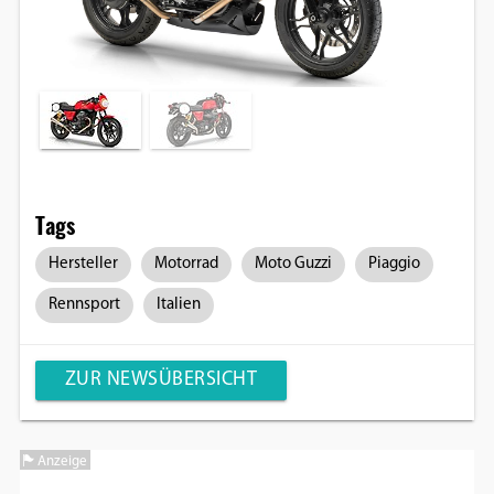
Tags
Hersteller
Motorrad
Moto Guzzi
Piaggio
Rennsport
Italien
ZUR NEWSÜBERSICHT
Anzeige