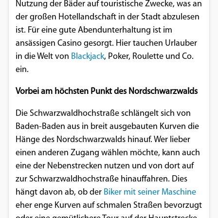
Nutzung der Bäder auf touristische Zwecke, was an
Google Maps
der großen Hotellandschaft in der Stadt abzulesen
ist. Für eine gute Abendunterhaltung ist im
Anbieter:
ansässigen Casino gesorgt. Hier tauchen Urlauber
Google
in die Welt von
Blackjack
, Poker, Roulette und Co.
ein.
Vorbei am höchsten Punkt des Nordschwarzwalds
Die Schwarzwaldhochstraße schlängelt sich von
Baden-Baden aus in breit ausgebauten Kurven die
Hänge des Nordschwarzwalds hinauf. Wer lieber
einen anderen Zugang wählen möchte, kann auch
eine der Nebenstrecken nutzen und von dort auf
zur Schwarzwaldhochstraße hinauffahren. Dies
hängt davon ab, ob der
Biker mit seiner Maschine
eher enge Kurven auf schmalen Straßen bevorzugt