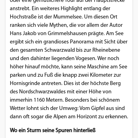
oder eine gemütlichere Tour auf der Hauptstrecke
anstrebt. Ein weiteres Highlight entlang der
Hochstraße ist der Mummelsee. Um diesen Ort
ranken sich viele Mythen, die vor allem der Autor
Hans Jakob von Grimmelshausen prägte. Am See
ergibt sich ein grandioses Panorama mit Sicht über
den gesamten Schwarzwald bis zur Rheinebene
und den dahinter liegenden Vogesen. Wer noch
höher hinauf möchte, kann seine Maschine am See
parken und zu Fuß die knapp zwei Kilometer zur
Hornisgrinde antreten. Dies ist der höchste Berg
des Nordschwarzwaldes mit einer Höhe von
immerhin 1160 Metern. Besonders bei schönem
Wetter lohnt sich der Umweg: Vom Gipfel aus sind
dann oft sogar die Alpen am Horizont zu erkennen.
Wo ein Sturm seine Spuren hinterließ