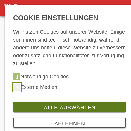
DETAILSEITE
COOKIE EINSTELLUNGEN
Anzeige
Wir nutzen Cookies auf unserer Website. Einige
von ihnen sind technisch notwendig, während
andere uns helfen, diese Website zu verbessern
oder zusätzliche Funktionalitäten zur Verfügung
zu stellen.
Notwendige Cookies
Externe Medien
ALLE AUSWÄHLEN
Branche
ABLEHNEN
Mit dem Motorrad über die