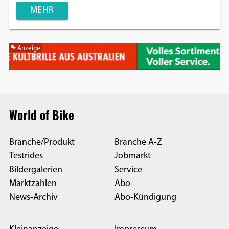
MEHR
Anzeige
World of Bike
Branche/Produkt
Branche A-Z
Testrides
Jobmarkt
Bildergalerien
Service
Marktzahlen
Abo
News-Archiv
Abo-Kündigung