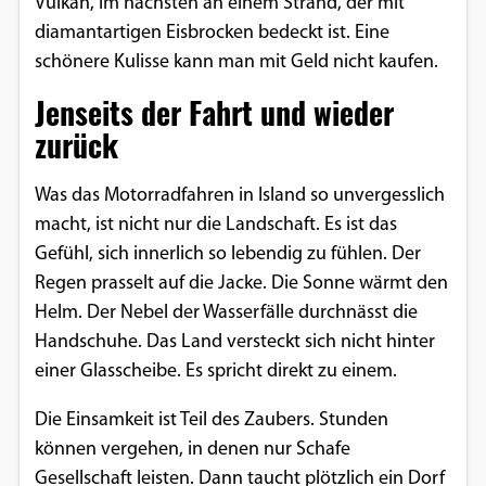
Vulkan, im nächsten an einem Strand, der mit
diamantartigen Eisbrocken bedeckt ist. Eine
schönere Kulisse kann man mit Geld nicht kaufen.
Jenseits der Fahrt und wieder
zurück
Was das Motorradfahren in Island so unvergesslich
macht, ist nicht nur die Landschaft. Es ist das
Gefühl, sich innerlich so lebendig zu fühlen. Der
Regen prasselt auf die Jacke. Die Sonne wärmt den
Helm. Der Nebel der Wasserfälle durchnässt die
Handschuhe. Das Land versteckt sich nicht hinter
einer Glasscheibe. Es spricht direkt zu einem.
Die Einsamkeit ist Teil des Zaubers. Stunden
können vergehen, in denen nur Schafe
Gesellschaft leisten. Dann taucht plötzlich ein Dorf