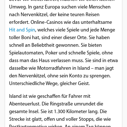
Umweg. In ganz Europa suchen viele Menschen
Google Maps
nach Nervenkitzel, der keine teuren Reisen
Anbieter:
erfordert. Online-Casinos wie das unterhaltsame
Google
Hit and Spin
, welches viele Spiele und jede Menge
toller Boni hat, sind einer dieser Orte. Sie haben
schnell an Beliebtheit gewonnen. Sie bieten
Spielautomaten, Poker und schnelle Spiele, ohne
dass man das Haus verlassen muss. Sie sind in etwa
dasselbe wie Motorradfahren in Island – man jagt
den Nervenkitzel, ohne sein Konto zu sprengen.
Unterschiedliche Wege, gleicher Geist.
Island ist wie geschaffen für Fahrer mit
Abenteuerlust. Die Ringstraße umrundet die
gesamte Insel. Sie ist 1.300 Kilometer lang. Die
Strecke ist glatt, offen und voller Stopps, die wie