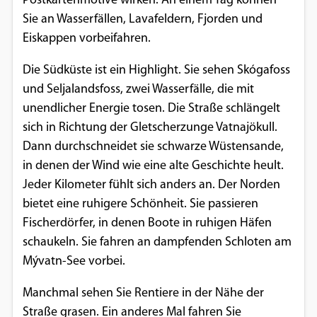
Postkartenmotive wirken. An einem Tag können
Sie an Wasserfällen, Lavafeldern, Fjorden und
Eiskappen vorbeifahren.
Die Südküste ist ein Highlight. Sie sehen Skógafoss
und Seljalandsfoss, zwei Wasserfälle, die mit
unendlicher Energie tosen. Die Straße schlängelt
sich in Richtung der Gletscherzunge Vatnajökull.
Dann durchschneidet sie schwarze Wüstensande,
in denen der Wind wie eine alte Geschichte heult.
Jeder Kilometer fühlt sich anders an. Der Norden
bietet eine ruhigere Schönheit. Sie passieren
Fischerdörfer, in denen Boote in ruhigen Häfen
schaukeln. Sie fahren an dampfenden Schloten am
Mývatn-See vorbei.
Manchmal sehen Sie Rentiere in der Nähe der
Straße grasen. Ein anderes Mal fahren Sie