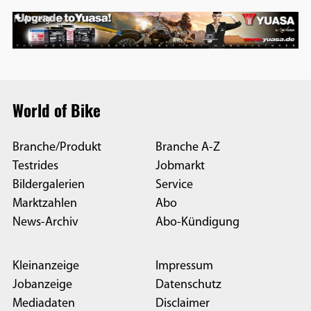
Anzeige
World of Bike
Branche/Produkt
Branche A-Z
Testrides
Jobmarkt
Bildergalerien
Service
Marktzahlen
Abo
News-Archiv
Abo-Kündigung
Kleinanzeige
Impressum
Jobanzeige
Datenschutz
Mediadaten
Disclaimer