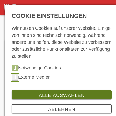
DETAILSEITE
COOKIE EINSTELLUNGEN
Anzeige
Wir nutzen Cookies auf unserer Website. Einige
von ihnen sind technisch notwendig, während
andere uns helfen, diese Website zu verbessern
oder zusätzliche Funktionalitäten zur Verfügung
zu stellen.
Notwendige Cookies
Externe Medien
ALLE AUSWÄHLEN
Branche
2 Bilder
ABLEHNEN
METZELER und Dean Harrison gewinnen