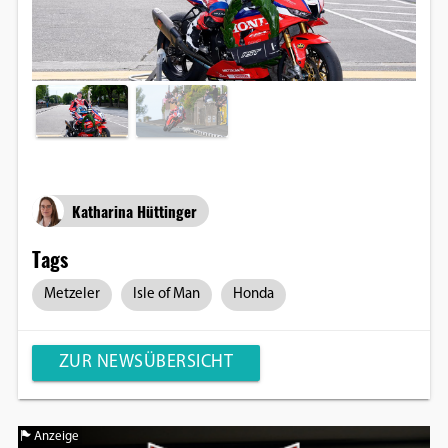
Katharina Hüttinger
Tags
Metzeler
Isle of Man
Honda
ZUR NEWSÜBERSICHT
Anzeige