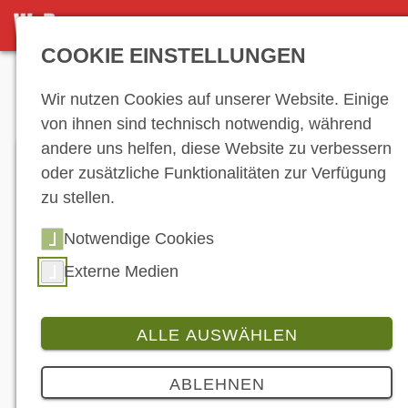
DETAILSEITE
COOKIE EINSTELLUNGEN
Anzeige
Wir nutzen Cookies auf unserer Website. Einige
von ihnen sind technisch notwendig, während
andere uns helfen, diese Website zu verbessern
oder zusätzliche Funktionalitäten zur Verfügung
zu stellen.
Notwendige Cookies
Externe Medien
ALLE AUSWÄHLEN
Branche
3 Bilder
ABLEHNEN
LiveWire Neuheiten auf der EICMA