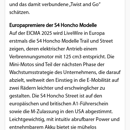
und das damit verbundene „Twist and Go“
Google Maps
schätzen.
Anbieter:
Europapremiere der S4 Honcho Modelle
Google
Auf der EICMA 2025 wird LiveWire in Europa
erstmals die S4 Honcho Modelle Trail und Street
zeigen, deren elektrischer Antrieb einem
Verbrennungsmotor mit 125 cm3 entspricht. Die
Mini-Motos sind Teil der nächsten Phase der
Wachstumsstrategie des Unternehmens, die darauf
abzielt, weltweit den Einstieg in die E-Mobilität auf
zwei Rädern leichter und erschwinglicher zu
gestalten. Die S4 Honcho Street ist auf den
europäischen und britischen A1-Führerschein
sowie die M-Zulassung in den USA abgestimmt.
Leichtgewichtig, mit intuitiv abrufbarer Power und
entnehmbarem Akku bietet sie mühelos