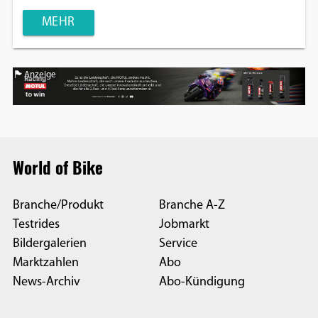
MEHR
Anzeige
World of Bike
Branche/Produkt
Branche A-Z
Testrides
Jobmarkt
Bildergalerien
Service
Marktzahlen
Abo
News-Archiv
Abo-Kündigung