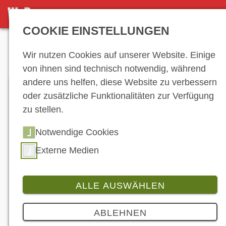
DETAILSEITE
COOKIE EINSTELLUNGEN
Anzeige
Wir nutzen Cookies auf unserer Website. Einige
von ihnen sind technisch notwendig, während
andere uns helfen, diese Website zu verbessern
oder zusätzliche Funktionalitäten zur Verfügung
zu stellen.
Notwendige Cookies
Externe Medien
ALLE AUSWÄHLEN
Produkt
2 Bilder
ABLEHNEN
LIQUI MOLY: Neuer Kühlerfrostschutz