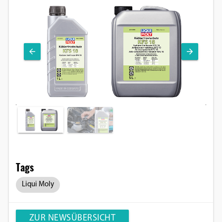
Google Maps
Anbieter:
Google
Tags
Liqui Moly
ZUR NEWSÜBERSICHT