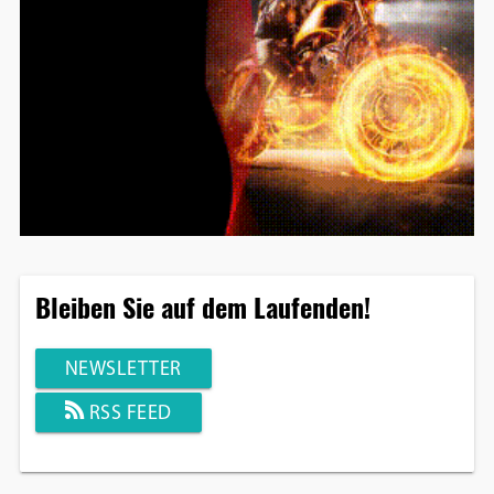
Bleiben Sie auf dem Laufenden!
NEWSLETTER
RSS FEED