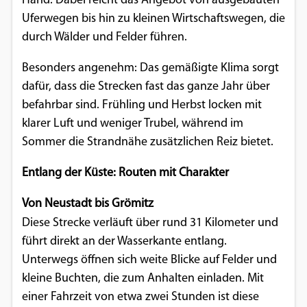
Hand. Dabei reicht das Angebot von ausgebauten
Uferwegen bis hin zu kleinen Wirtschaftswegen, die
Google Maps
durch Wälder und Felder führen.
Anbieter:
Google
Besonders angenehm: Das gemäßigte Klima sorgt
dafür, dass die Strecken fast das ganze Jahr über
befahrbar sind. Frühling und Herbst locken mit
klarer Luft und weniger Trubel, während im
Sommer die Strandnähe zusätzlichen Reiz bietet.
Entlang der Küste: Routen mit Charakter
Von Neustadt bis Grömitz
Diese Strecke verläuft über rund 31
Kilometer und
führt direkt an der Wasserkante entlang.
Unterwegs öffnen sich weite Blicke auf Felder und
kleine Buchten, die zum Anhalten einladen. Mit
einer Fahrzeit von etwa zwei Stunden ist diese