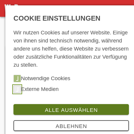
DETAILSEITE
COOKIE EINSTELLUNGEN
Anzeige
Wir nutzen Cookies auf unserer Website. Einige
von ihnen sind technisch notwendig, während
andere uns helfen, diese Website zu verbessern
oder zusätzliche Funktionalitäten zur Verfügung
zu stellen.
Notwendige Cookies
Externe Medien
ALLE AUSWÄHLEN
Produkt
Branche
ABLEHNEN
Küstenkurven & Meerblick: Die