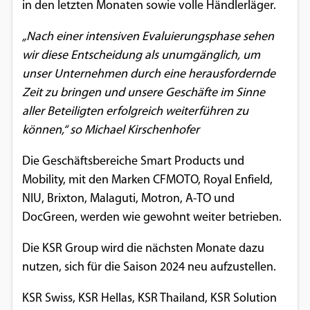
in den letzten Monaten sowie volle Händlerläger.
Google Maps
„Nach einer intensiven Evaluierungsphase sehen
Anbieter:
wir diese Entscheidung als unumgänglich, um
Google
unser Unternehmen durch eine herausfordernde
Zeit zu bringen und unsere Geschäfte im Sinne
aller Beteiligten erfolgreich weiterführen zu
können,“ so Michael Kirschenhofer
Die Geschäftsbereiche Smart Products und
Mobility, mit den Marken CFMOTO, Royal Enfield,
NIU, Brixton, Malaguti, Motron, A-TO und
DocGreen, werden wie gewohnt weiter betrieben.
Die KSR Group wird die nächsten Monate dazu
nutzen, sich für die Saison 2024 neu aufzustellen.
KSR Swiss, KSR Hellas, KSR Thailand, KSR Solution