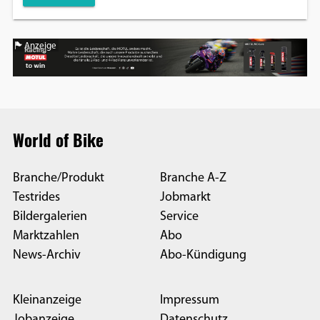
Anzeige
World of Bike
Branche/Produkt
Branche A-Z
Testrides
Jobmarkt
Bildergalerien
Service
Marktzahlen
Abo
News-Archiv
Abo-Kündigung
Kleinanzeige
Impressum
Jobanzeige
Datenschutz