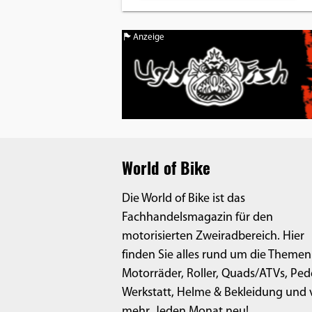
Anzeige
World of Bike
Die World of Bike ist das
Fachhandelsmagazin für den
motorisierten Zweiradbereich. Hier
finden Sie alles rund um die Themen
Motorräder, Roller, Quads/ATVs, Ped
Werkstatt, Helme & Bekleidung und v
mehr. Jeden Monat neu!