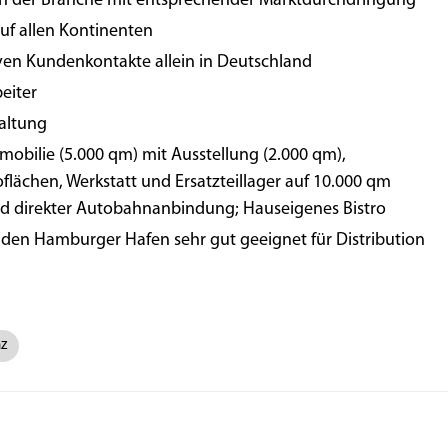
in der Branche mit entsprechender Marktdurchdringung
uf allen Kontinenten
en Kundenkontakte allein in Deutschland
beiter
waltung
mmobilie (5.000 qm) mit Ausstellung (2.000 qm),
flächen, Werkstatt und Ersatzteillager auf 10.000 qm
nd direkter Autobahnanbindung; Hauseigenes Bistro
den Hamburger Hafen sehr gut geeignet für Distribution
nz