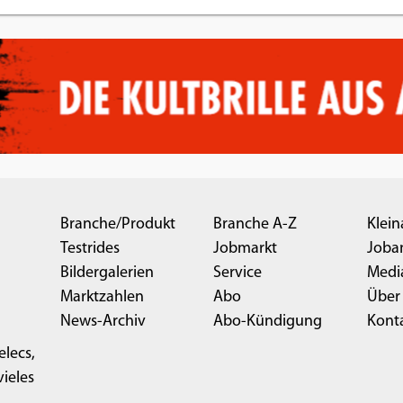
Branche/Produkt
Branche A-Z
Klein
Testrides
Jobmarkt
Joba
Bildergalerien
Service
Medi
Marktzahlen
Abo
Über
News-Archiv
Abo-Kündigung
Kont
elecs,
ieles