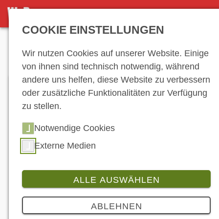
DETAILSEITE
COOKIE EINSTELLUNGEN
Anzeige
Wir nutzen Cookies auf unserer Website. Einige
von ihnen sind technisch notwendig, während
andere uns helfen, diese Website zu verbessern
oder zusätzliche Funktionalitäten zur Verfügung
zu stellen.
Notwendige Cookies
Externe Medien
ALLE AUSWÄHLEN
Branche
4 Bilder
ABLEHNEN
Indian Motorcycle: Modellreihe für