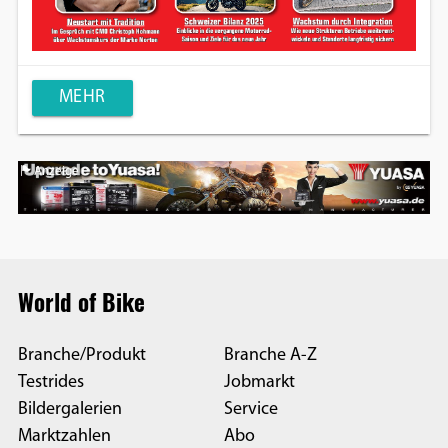
MEHR
Anzeige
World of Bike
Branche/Produkt
Branche A-Z
Testrides
Jobmarkt
Bildergalerien
Service
Marktzahlen
Abo