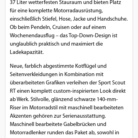
37 Liter wetterfesten Stauraum und bieten Platz
Google Maps
für eine komplette Motorradausrüstung,
einschließlich Stiefel, Hose, Jacke und Handschuhe.
Anbieter:
Ob beim Pendeln, Cruisen oder auf einem
Google
Wochenendausflug – das Top-Down-Design ist
unglaublich praktisch und maximiert die
Ladekapazität.
Neue, farblich abgestimmte Kotflügel und
Seitenverkleidungen in Kombination mit
überarbeiteten Grafiken verleihen der Sport Scout
RT einen komplett custom-inspirierten Look direkt
ab Werk. Stilvolle, glänzend schwarze 140-mm-
Riser im Motorradstil mit maschinell bearbeiteten
Akzenten gehören zur Serienausstattung.
Maschinell bearbeitete Gabelbrücken und
Motorradlenker runden das Paket ab, sowohl in