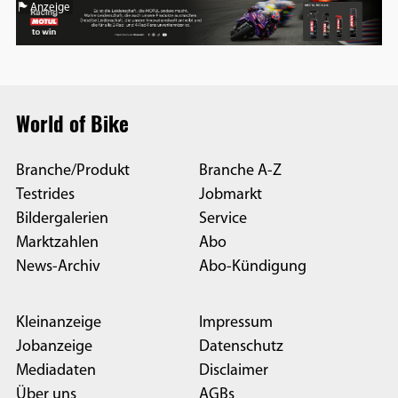
Anzeige
World of Bike
Branche/Produkt
Branche A-Z
Testrides
Jobmarkt
Bildergalerien
Service
Marktzahlen
Abo
News-Archiv
Abo-Kündigung
Kleinanzeige
Impressum
Jobanzeige
Datenschutz
Mediadaten
Disclaimer
Über uns
AGBs