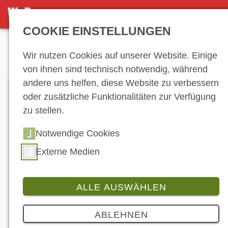
DETAILSEITE
COOKIE EINSTELLUNGEN
Anzeige
Wir nutzen Cookies auf unserer Website. Einige
von ihnen sind technisch notwendig, während
andere uns helfen, diese Website zu verbessern
oder zusätzliche Funktionalitäten zur Verfügung
zu stellen.
Notwendige Cookies
Externe Medien
ALLE AUSWÄHLEN
Branche
ABLEHNEN
IDM 2019: ADAC kehrt mit dem Junior