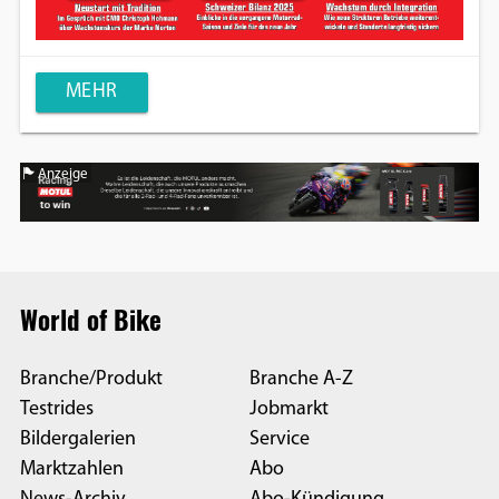
MEHR
Anzeige
World of Bike
Branche/Produkt
Branche A-Z
Testrides
Jobmarkt
Bildergalerien
Service
Marktzahlen
Abo