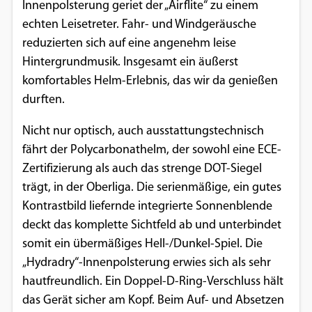
Innenpolsterung geriet der „Airflite“ zu einem
Google Maps
echten Leisetreter. Fahr- und Windgeräusche
reduzierten sich auf eine angenehm leise
Anbieter:
Hintergrundmusik. Insgesamt ein äußerst
Google
komfortables Helm-Erlebnis, das wir da genießen
durften.
Nicht nur optisch, auch ausstattungstechnisch
fährt der Polycarbonathelm, der sowohl eine ECE-
Zertifizierung als auch das strenge DOT-Siegel
trägt, in der Oberliga. Die serienmäßige, ein gutes
Kontrastbild liefernde integrierte Sonnenblende
deckt das komplette Sichtfeld ab und unterbindet
somit ein übermäßiges Hell-/Dunkel-Spiel. Die
„Hydradry“-Innenpolsterung erwies sich als sehr
hautfreundlich. Ein Doppel-D-Ring-Verschluss hält
das Gerät sicher am Kopf. Beim Auf- und Absetzen