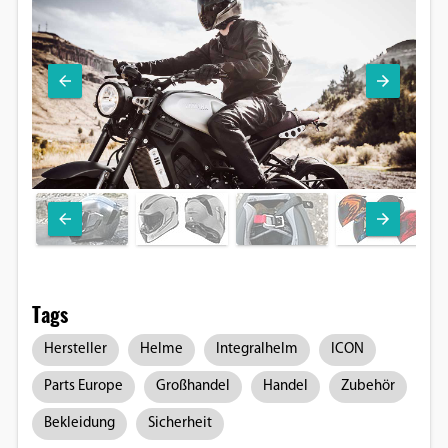
Tags
Hersteller
Helme
Integralhelm
ICON
Parts Europe
Großhandel
Handel
Zubehör
Bekleidung
Sicherheit