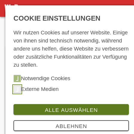
DETAILSEITE
COOKIE EINSTELLUNGEN
Anzeige
Wir nutzen Cookies auf unserer Website. Einige
von ihnen sind technisch notwendig, während
andere uns helfen, diese Website zu verbessern
oder zusätzliche Funktionalitäten zur Verfügung
zu stellen.
Notwendige Cookies
Externe Medien
ALLE AUSWÄHLEN
Testride
5 Bilder
ABLEHNEN
ICON Airflite: Leisetreter mit Wow-