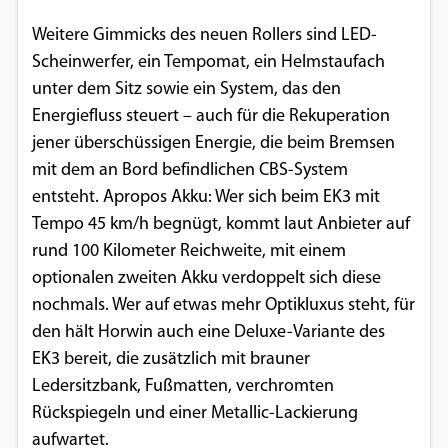
Google Maps
Weitere Gimmicks des neuen Rollers sind LED-
Scheinwerfer, ein Tempomat, ein Helmstaufach
Anbieter:
unter dem Sitz sowie ein System, das den
Google
Energiefluss steuert – auch für die Rekuperation
jener überschüssigen Energie, die beim Bremsen
mit dem an Bord befindlichen CBS-System
entsteht. Apropos Akku: Wer sich beim EK3 mit
Tempo 45 km/h begnügt, kommt laut Anbieter auf
rund 100 Kilometer Reichweite, mit einem
optionalen zweiten Akku verdoppelt sich diese
nochmals. Wer auf etwas mehr Optikluxus steht, für
den hält Horwin auch eine Deluxe-Variante des
EK3 bereit, die zusätzlich mit brauner
Ledersitzbank, Fußmatten, verchromten
Rückspiegeln und einer Metallic-Lackierung
aufwartet.