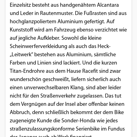
Einzelsitz besteht aus handgenähtem Alcantara
Google Maps
und Leder in Rautenmuster. Die Fußrasten sind aus
hochglanzpoliertem Aluminium gefertigt. Auf
Anbieter:
Kunststoff wird am Fahrzeug ebenso verzichtet wie
Google
auf jegliche Aufkleber. Sowohl die kleine
Scheinwerferverkleidung als auch das Heck-
„Leitwerk“ bestehen aus Aluminium, sämtliche
Farben und Linien sind lackiert. Und die kurzen
Titan-Endrohre aus dem Hause Racefit sind zwar
wunderschön geschweißt, liefern sicherlich auch
einen unverwechselbaren Klang, sind aber leider
nicht für den Straßenverkehr zugelassen. Das tut
dem Vergnügen auf der Insel aber offenbar keinen
Abbruch, denn schließlich bekommt der dem Bike
zugeneigte Kunde die Sonder-Honda wie jedes
straßenzulassungskonforme Serienbike im Fundus