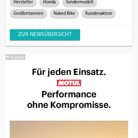
Hersteller
Honda
Sondermodell
Großbritannien
Naked Bike
Kundenaktion
ZUR NEWSÜBERSICHT
Anzeige