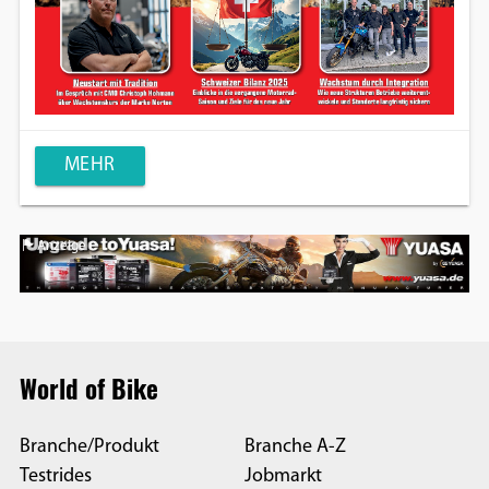
MEHR
Anzeige
World of Bike
Branche/Produkt
Branche A-Z
Testrides
Jobmarkt