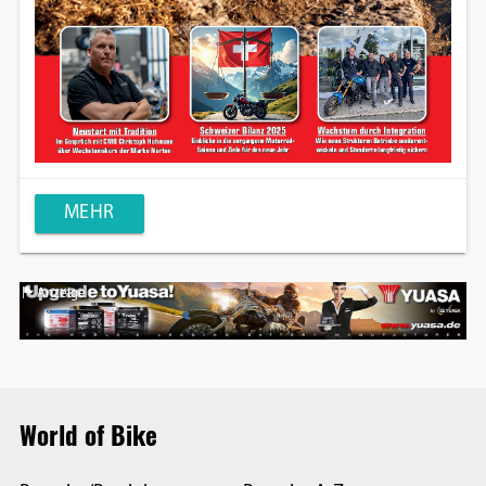
MEHR
Anzeige
World of Bike