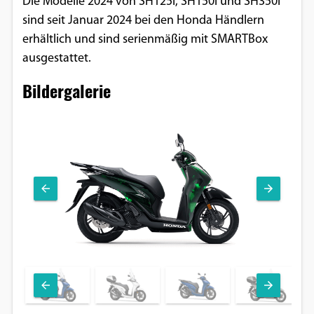
Die Modelle 2024 von SH125i, SH150i und SH350i
sind seit Januar 2024 bei den Honda Händlern
erhältlich und sind serienmäßig mit SMARTBox
ausgestattet.
Bildergalerie