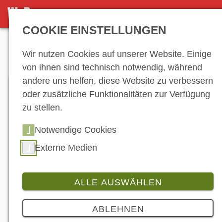
DETAILSEITE
COOKIE EINSTELLUNGEN
Anzeige
Wir nutzen Cookies auf unserer Website. Einige
von ihnen sind technisch notwendig, während
andere uns helfen, diese Website zu verbessern
oder zusätzliche Funktionalitäten zur Verfügung
zu stellen.
Notwendige Cookies
Externe Medien
ALLE AUSWÄHLEN
Produkt
15 Bilder
ABLEHNEN
Honda SH-Familie erhält neues Design