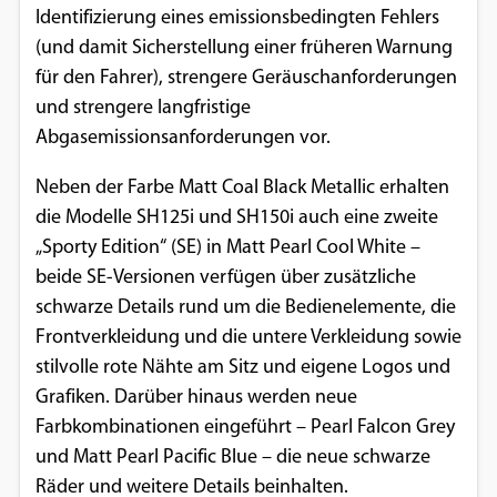
Identifizierung eines emissionsbedingten Fehlers
Google Maps
(und damit Sicherstellung einer früheren Warnung
für den Fahrer), strengere Geräuschanforderungen
Anbieter:
und strengere langfristige
Google
Abgasemissionsanforderungen vor.
Neben der Farbe Matt Coal Black Metallic erhalten
die Modelle SH125i und SH150i auch eine zweite
„Sporty Edition“ (SE) in Matt Pearl Cool White –
beide SE-Versionen verfügen über zusätzliche
schwarze Details rund um die Bedienelemente, die
Frontverkleidung und die untere Verkleidung sowie
stilvolle rote Nähte am Sitz und eigene Logos und
Grafiken. Darüber hinaus werden neue
Farbkombinationen eingeführt – Pearl Falcon Grey
und Matt Pearl Pacific Blue – die neue schwarze
Räder und weitere Details beinhalten.