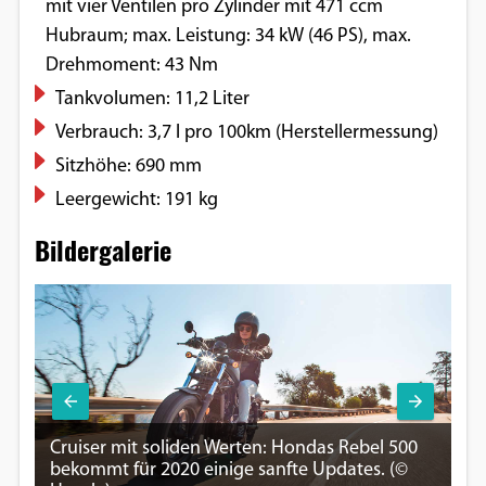
mit vier Ventilen pro Zylinder mit 471 ccm
Hubraum; max. Leistung: 34 kW (46 PS), max.
Drehmoment: 43 Nm
Tankvolumen: 11,2 Liter
Verbrauch: 3,7 l pro 100km (Herstellermessung)
Sitzhöhe: 690 mm
Leergewicht: 191 kg
Bildergalerie
Cruiser mit soliden Werten: Hondas Rebel 500
bekommt für 2020 einige sanfte Updates. (©
Ei