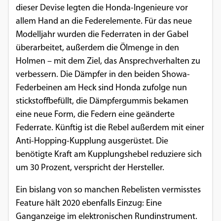
dieser Devise legten die Honda-Ingenieure vor
Google Maps
allem Hand an die Federelemente. Für das neue
Modelljahr wurden die Federraten in der Gabel
Anbieter:
überarbeitet, außerdem die Ölmenge in den
Google
Holmen – mit dem Ziel, das Ansprechverhalten zu
verbessern. Die Dämpfer in den beiden Showa-
Federbeinen am Heck sind Honda zufolge nun
stickstoffbefüllt, die Dämpfergummis bekamen
eine neue Form, die Federn eine geänderte
Federrate. Künftig ist die Rebel außerdem mit einer
Anti-Hopping-Kupplung ausgerüstet. Die
benötigte Kraft am Kupplungshebel reduziere sich
um 30 Prozent, verspricht der Hersteller.
Ein bislang von so manchen Rebelisten vermisstes
Feature hält 2020 ebenfalls Einzug: Eine
Ganganzeige im elektronischen Rundinstrument.