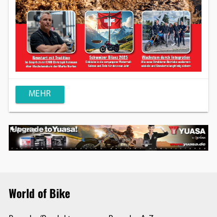
MEHR
Anzeige
World of Bike