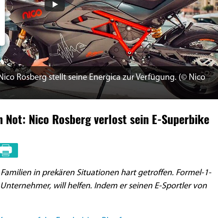
ico Rosberg stellt seine Energica zur Verfügung. (© Nico
in Not: Nico Rosberg verlost sein E-Superbike
Familien in prekären Situationen hart getroffen. Formel-1-
Unternehmer, will helfen. Indem er seinen E-Sportler von