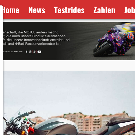
Home
News
Testrides
Zahlen
Jo