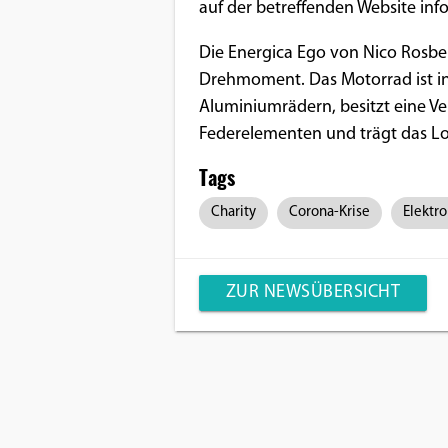
auf der betreffenden Website info
Google Maps
Die Energica Ego von Nico Rosbe
Drehmoment. Das Motorrad ist in 
Anbieter:
Google
Aluminiumrädern, besitzt eine Ve
Federelementen und trägt das Lo
Tags
Charity
Corona-Krise
Elektro
ZUR NEWSÜBERSICHT