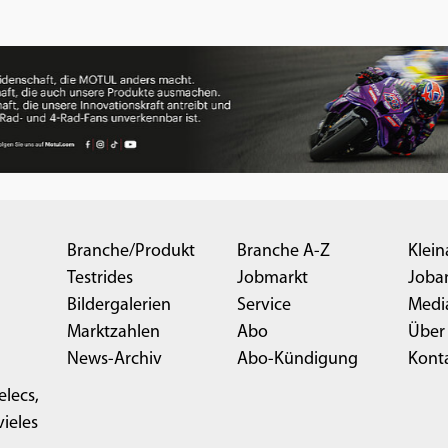
Branche/Produkt
Branche A-Z
Klein
Testrides
Jobmarkt
Joba
Bildergalerien
Service
Medi
Marktzahlen
Abo
Über
News-Archiv
Abo-Kündigung
Kont
elecs,
ieles