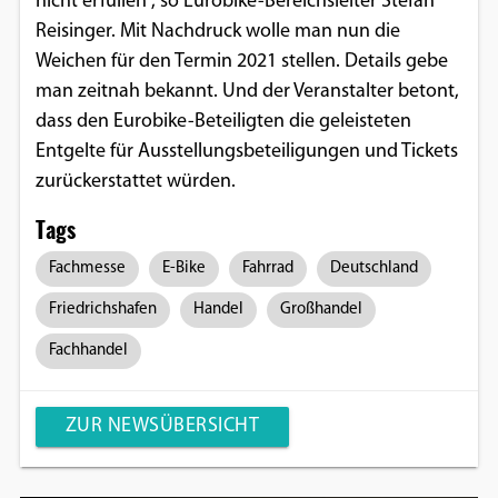
nicht erfüllen“, so Eurobike-Bereichsleiter Stefan
Reisinger. Mit Nachdruck wolle man nun die
Weichen für den Termin 2021 stellen. Details gebe
man zeitnah bekannt. Und der Veranstalter betont,
dass den Eurobike-Beteiligten die geleisteten
Entgelte für Ausstellungsbeteiligungen und Tickets
zurückerstattet würden.
Tags
Fachmesse
E-Bike
Fahrrad
Deutschland
Friedrichshafen
Handel
Großhandel
Fachhandel
ZUR NEWSÜBERSICHT