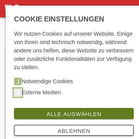
DETAILSEITE
COOKIE EINSTELLUNGEN
Anzeige
Wir nutzen Cookies auf unserer Website. Einige
von ihnen sind technisch notwendig, während
andere uns helfen, diese Website zu verbessern
oder zusätzliche Funktionalitäten zur Verfügung
zu stellen.
Notwendige Cookies
Externe Medien
ALLE AUSWÄHLEN
Branche
2 Bilder
ABLEHNEN
Erste warmen Tage, erste Risiken