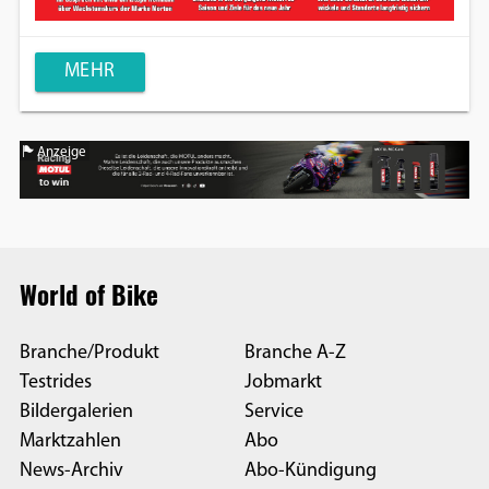
MEHR
Anzeige
World of Bike
Branche/Produkt
Branche A-Z
Testrides
Jobmarkt
Bildergalerien
Service
Marktzahlen
Abo
News-Archiv
Abo-Kündigung