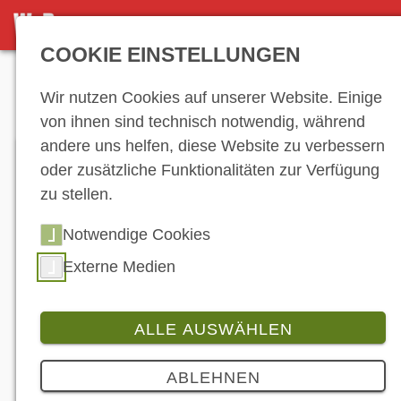
DETAILSEITE
COOKIE EINSTELLUNGEN
Anzeige
Wir nutzen Cookies auf unserer Website. Einige
von ihnen sind technisch notwendig, während
andere uns helfen, diese Website zu verbessern
oder zusätzliche Funktionalitäten zur Verfügung
zu stellen.
Notwendige Cookies
Externe Medien
ALLE AUSWÄHLEN
Produkt
5 Bilder
ABLEHNEN
„Ente“ trifft Bonneville: Custombike