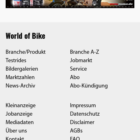
World of Bike
Branche/Produkt
Branche A-Z
Testrides
Jobmarkt
Bildergalerien
Service
Marktzahlen
Abo
News-Archiv
Abo-Kündigung
Kleinanzeige
Impressum
Jobanzeige
Datenschutz
Mediadaten
Disclaimer
Über uns
AGBs
Kontakt
FAQ