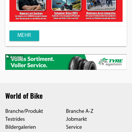
MEHR
Anzeige
World of Bike
Branche/Produkt
Branche A-Z
Testrides
Jobmarkt
Bildergalerien
Service