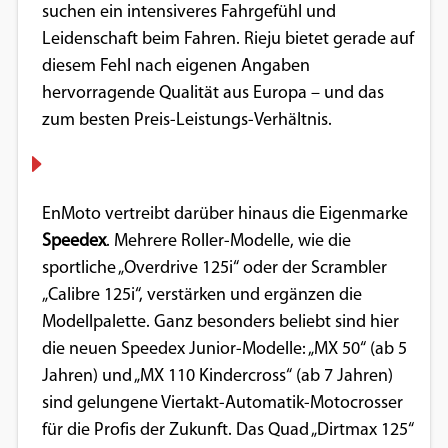
suchen ein intensiveres Fahrgefühl und
Google Maps
Leidenschaft beim Fahren. Rieju bietet gerade auf
diesem Fehl nach eigenen Angaben
Anbieter:
hervorragende Qualität aus Europa – und das
Google
zum besten Preis-Leistungs-Verhältnis.
EnMoto vertreibt darüber hinaus die Eigenmarke
Speedex
. Mehrere Roller-Modelle, wie die
sportliche „Overdrive 125i“ oder der Scrambler
„Calibre 125i“, verstärken und ergänzen die
Modellpalette. Ganz besonders beliebt sind hier
die neuen Speedex Junior-Modelle: „MX 50“ (ab 5
Jahren) und „MX 110 Kindercross“ (ab 7 Jahren)
sind gelungene Viertakt-Automatik-Motocrosser
für die Profis der Zukunft. Das Quad „Dirtmax 125“