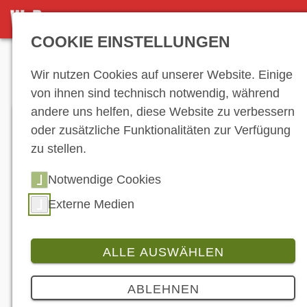
DETAILSEITE
COOKIE EINSTELLUNGEN
Anzeige
Wir nutzen Cookies auf unserer Website. Einige
von ihnen sind technisch notwendig, während
andere uns helfen, diese Website zu verbessern
oder zusätzliche Funktionalitäten zur Verfügung
zu stellen.
Notwendige Cookies
Externe Medien
Das Vertriebsteam für Deutschland und die
Fahrzeug-Marken von EnMoto auf einen Blick. (©
EnMoto)
ALLE AUSWÄHLEN
Branche
3 Bilder
ABLEHNEN
EnMoto verstärkt sein Vertriebs-Team