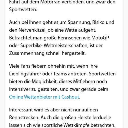
Fahrt auf dem Motorrad verbinden, und zwar den
Google Maps
Sportwetten.
Anbieter:
Auch bei ihnen geht es um Spannung, Risiko und
Google
den Nervenkitzel, ob eine Wette aufgeht.
Betrachtet man große Rennserien wie MotoGP
oder Superbike-Weltmeisterschaften, ist der
Zusammenhang schnell hergestellt.
Viele Fans fiebern ohnehin mit, wenn ihre
Lieblingsfahrer oder Teams antreten. Sportwetten
bieten die Möglichkeit, dieses Mitfiebern noch
intensiver zu gestalten, und zwar gerade beim
Online Wettanbieter mit Cashout
.
Interessant wird es aber nicht nur auf den
Rennstrecken. Auch die großen Herstellerduelle
lassen sich wie sportliche Wettkämpfe betrachten.