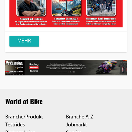
MEHR
Anzeige
World of Bike
Branche/Produkt
Branche A-Z
Testrides
Jobmarkt