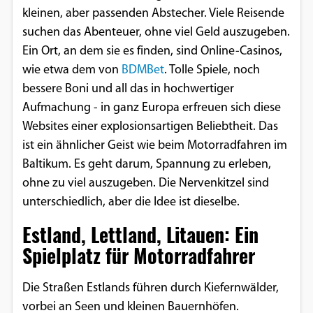
kleinen, aber passenden Abstecher. Viele Reisende
Google Maps
suchen das Abenteuer, ohne viel Geld auszugeben.
Ein Ort, an dem sie es finden, sind Online-Casinos,
Anbieter:
Google
wie etwa dem von
BDMBet
. Tolle Spiele, noch
bessere Boni und all das in hochwertiger
Aufmachung - in ganz Europa erfreuen sich diese
Websites einer explosionsartigen Beliebtheit. Das
ist ein ähnlicher Geist wie beim Motorradfahren im
Baltikum. Es geht darum, Spannung zu erleben,
ohne zu viel auszugeben. Die Nervenkitzel sind
unterschiedlich, aber die Idee ist dieselbe.
Estland, Lettland, Litauen: Ein
Spielplatz für Motorradfahrer
Die Straßen Estlands führen durch Kiefernwälder,
vorbei an Seen und kleinen Bauernhöfen.