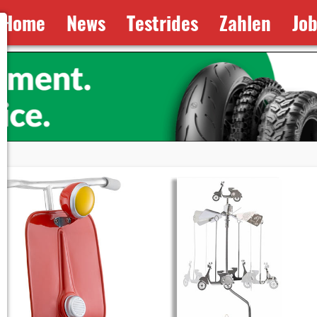
Home
News
Testrides
Zahlen
Jo