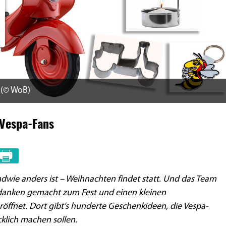
 (© WoB)
 Vespa-Fans
ndwie anders ist – Weihnachten findet statt. Und das Team
danken gemacht zum Fest und einen kleinen
röffnet. Dort gibt’s hunderte Geschenkideen, die Vespa-
klich machen sollen.