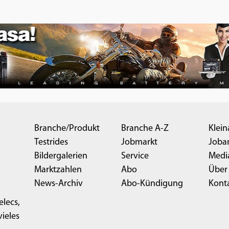
Branche/Produkt
Branche A-Z
Klein
Testrides
Jobmarkt
Joba
Bildergalerien
Service
Medi
Marktzahlen
Abo
Über
News-Archiv
Abo-Kündigung
Kont
elecs,
ieles