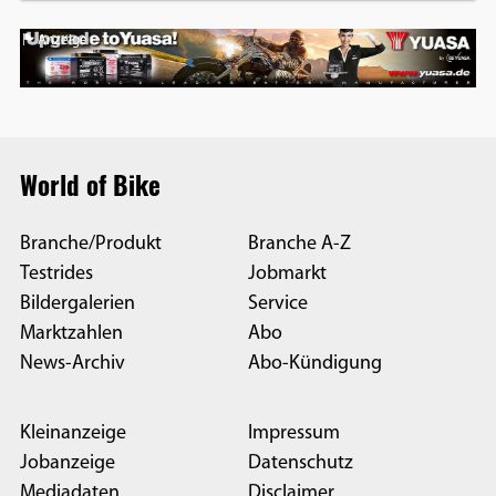
Anzeige
World of Bike
Branche/Produkt
Branche A-Z
Testrides
Jobmarkt
Bildergalerien
Service
Marktzahlen
Abo
News-Archiv
Abo-Kündigung
Kleinanzeige
Impressum
Jobanzeige
Datenschutz
Mediadaten
Disclaimer