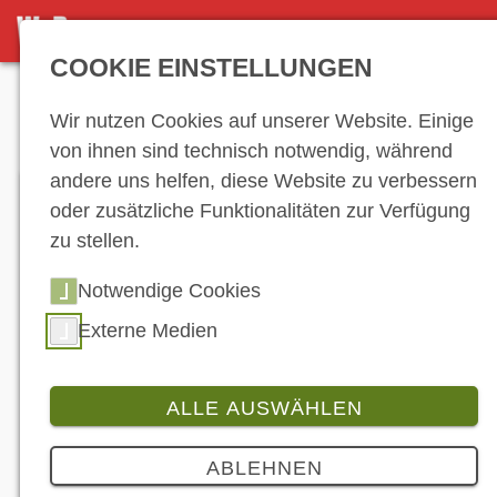
DETAILSEITE
COOKIE EINSTELLUNGEN
Anzeige
Wir nutzen Cookies auf unserer Website. Einige
von ihnen sind technisch notwendig, während
andere uns helfen, diese Website zu verbessern
oder zusätzliche Funktionalitäten zur Verfügung
zu stellen.
Notwendige Cookies
Externe Medien
Bildbeschreibung
ALLE AUSWÄHLEN
Branche
ABLEHNEN
Ein neues gebrauchtes Motorrad – So