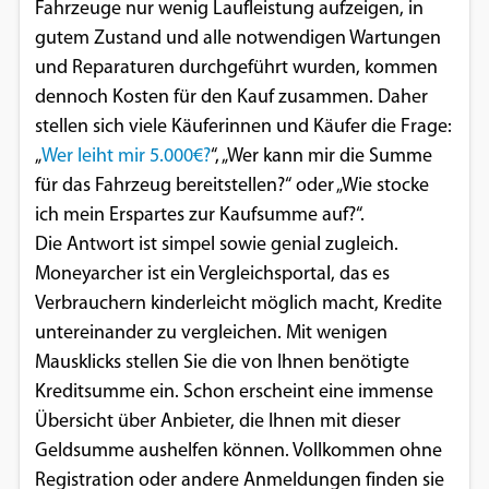
Fahrzeuge nur wenig Laufleistung aufzeigen, in
Google Maps
gutem Zustand und alle notwendigen Wartungen
und Reparaturen durchgeführt wurden, kommen
Anbieter:
dennoch Kosten für den Kauf zusammen. Daher
Google
stellen sich viele Käuferinnen und Käufer die Frage:
„
Wer leiht mir 5.000€?
“, „Wer kann mir die Summe
für das Fahrzeug bereitstellen?“ oder „Wie stocke
ich mein Erspartes zur Kaufsumme auf?“.
Die Antwort ist simpel sowie genial zugleich.
Moneyarcher ist ein Vergleichsportal, das es
Verbrauchern kinderleicht möglich macht, Kredite
untereinander zu vergleichen. Mit wenigen
Mausklicks stellen Sie die von Ihnen benötigte
Kreditsumme ein. Schon erscheint eine immense
Übersicht über Anbieter, die Ihnen mit dieser
Geldsumme aushelfen können. Vollkommen ohne
Registration oder andere Anmeldungen finden sie