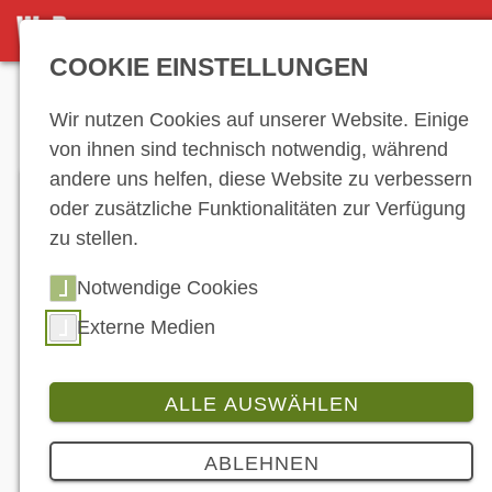
DETAILSEITE
COOKIE EINSTELLUNGEN
Anzeige
Wir nutzen Cookies auf unserer Website. Einige
von ihnen sind technisch notwendig, während
andere uns helfen, diese Website zu verbessern
oder zusätzliche Funktionalitäten zur Verfügung
zu stellen.
Notwendige Cookies
Externe Medien
ALLE AUSWÄHLEN
Branche
ABLEHNEN
Ein Biker-Guide für optimale