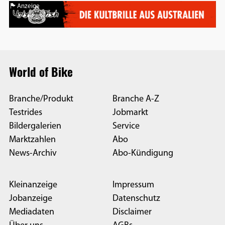
Anzeige
World of Bike
Branche/Produkt
Branche A-Z
Testrides
Jobmarkt
Bildergalerien
Service
Marktzahlen
Abo
News-Archiv
Abo-Kündigung
Kleinanzeige
Impressum
Jobanzeige
Datenschutz
Mediadaten
Disclaimer