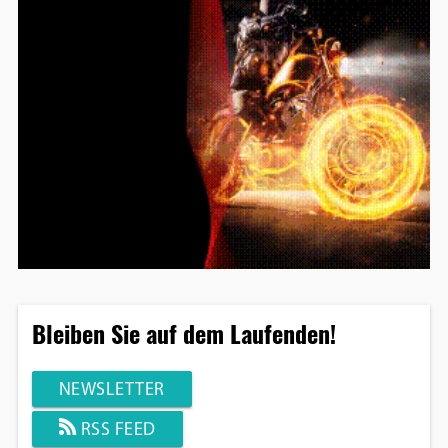
Bleiben Sie auf dem Laufenden!
NEWSLETTER
RSS FEED