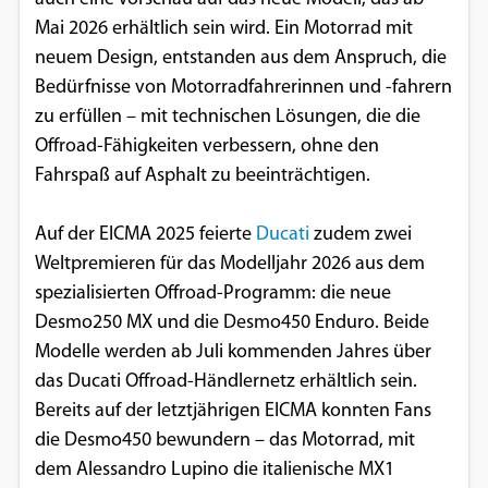
Mai 2026 erhältlich sein wird. Ein Motorrad mit
Google Maps
neuem Design, entstanden aus dem Anspruch, die
Anbieter:
Bedürfnisse von Motorradfahrerinnen und -fahrern
Google
zu erfüllen – mit technischen Lösungen, die die
Offroad-Fähigkeiten verbessern, ohne den
Fahrspaß auf Asphalt zu beeinträchtigen.
Auf der EICMA 2025 feierte
Ducati
zudem zwei
Weltpremieren für das Modelljahr 2026 aus dem
spezialisierten Offroad-Programm: die neue
Desmo250 MX und die Desmo450 Enduro. Beide
Modelle werden ab Juli kommenden Jahres über
das Ducati Offroad-Händlernetz erhältlich sein.
Bereits auf der letztjährigen EICMA konnten Fans
die Desmo450 bewundern – das Motorrad, mit
dem Alessandro Lupino die italienische MX1