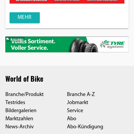
MEHR
Anzeige
World of Bike
Branche/Produkt
Branche A-Z
Testrides
Jobmarkt
Bildergalerien
Service
Marktzahlen
Abo
News-Archiv
Abo-Kündigung