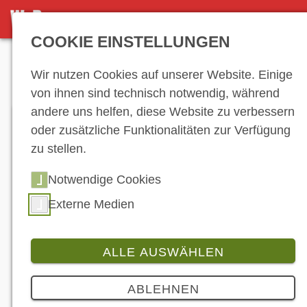
DETAILSEITE
COOKIE EINSTELLUNGEN
Anzeige
Wir nutzen Cookies auf unserer Website. Einige
von ihnen sind technisch notwendig, während
andere uns helfen, diese Website zu verbessern
oder zusätzliche Funktionalitäten zur Verfügung
zu stellen.
Notwendige Cookies
Externe Medien
ALLE AUSWÄHLEN
Branche
6 Bilder
ABLEHNEN
Ducati mit vielseitigem Programm auf