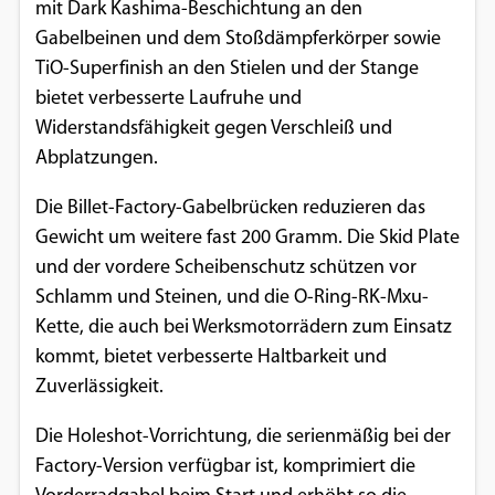
mit Dark Kashima-Beschichtung an den
Google Maps
Gabelbeinen und dem Stoßdämpferkörper sowie
TiO-Superfinish an den Stielen und der Stange
Anbieter:
bietet verbesserte Laufruhe und
Google
Widerstandsfähigkeit gegen Verschleiß und
Abplatzungen.
Die Billet-Factory-Gabelbrücken reduzieren das
Gewicht um weitere fast 200 Gramm. Die Skid Plate
und der vordere Scheibenschutz schützen vor
Schlamm und Steinen, und die O-Ring-RK-Mxu-
Kette, die auch bei Werksmotorrädern zum Einsatz
kommt, bietet verbesserte Haltbarkeit und
Zuverlässigkeit.
Die Holeshot-Vorrichtung, die serienmäßig bei der
Factory-Version verfügbar ist, komprimiert die