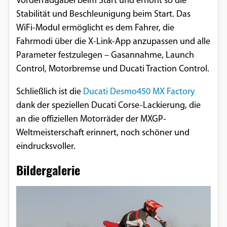
Vorderradgabel beim Start und erhöht so die
Stabilität und Beschleunigung beim Start. Das
WiFi-Modul ermöglicht es dem Fahrer, die
Fahrmodi über die X-Link-App anzupassen und alle
Parameter festzulegen – Gasannahme, Launch
Control, Motorbremse und Ducati Traction Control.
Schließlich ist die
Ducati Desmo450 MX Factory
dank der speziellen Ducati Corse-Lackierung, die
an die offiziellen Motorräder der MXGP-
Weltmeisterschaft erinnert, noch schöner und
eindrucksvoller.
Bildergalerie