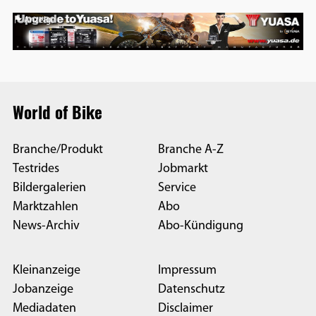
Anzeige
World of Bike
Branche/Produkt
Branche A-Z
Testrides
Jobmarkt
Bildergalerien
Service
Marktzahlen
Abo
News-Archiv
Abo-Kündigung
Kleinanzeige
Impressum
Jobanzeige
Datenschutz
Mediadaten
Disclaimer