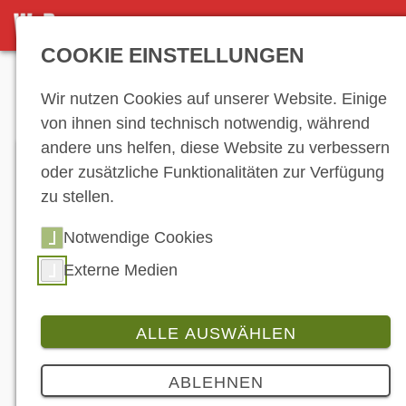
DETAILSEITE
COOKIE EINSTELLUNGEN
Anzeige
Wir nutzen Cookies auf unserer Website. Einige
von ihnen sind technisch notwendig, während
andere uns helfen, diese Website zu verbessern
oder zusätzliche Funktionalitäten zur Verfügung
zu stellen.
Notwendige Cookies
Externe Medien
ALLE AUSWÄHLEN
Branche
5 Bilder
ABLEHNEN
Ducati Desmo450 MX Factory - noch