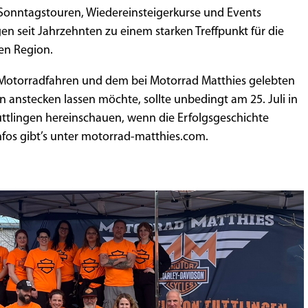
e, Sonntagstouren, Wiedereinsteigerkurse und Events
n seit Jahrzehnten zu einem starken Treffpunkt für die
n Region.
as Motorradfahren und dem bei Motorrad Matthies gelebten
n anstecken lassen möchte, sollte unbedingt am 25. Juli in
Tuttlingen hereinschauen, wenn die Erfolgsgeschichte
fos gibt’s unter motorrad-matthies.com.