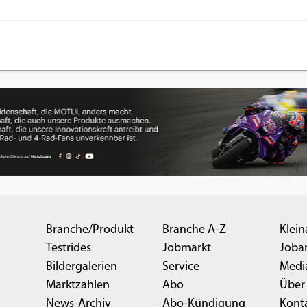
Branche/Produkt
Branche A-Z
Klein
Testrides
Jobmarkt
Joba
Bildergalerien
Service
Medi
Marktzahlen
Abo
Über
News-Archiv
Abo-Kündigung
Kont