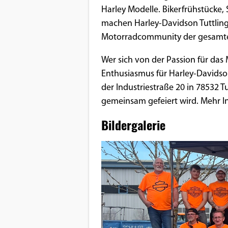
Harley Modelle. Bikerfrühstück
machen Harley-Davidson Tuttlinge
Motorradcommunity der gesamte
Wer sich von der Passion für d
Enthusiasmus für Harley-Davidso
der Industriestraße 20 in 78532 
gemeinsam gefeiert wird. Mehr In
Bildergalerie