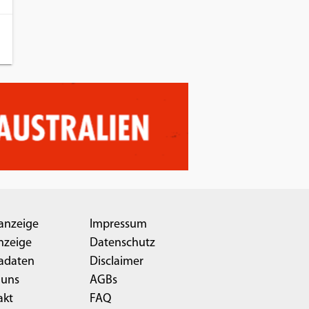
anzeige
Impressum
nzeige
Datenschutz
adaten
Disclaimer
 uns
AGBs
akt
FAQ