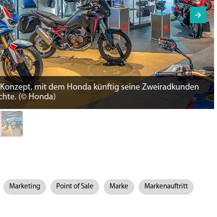
 Konzept, mit dem Honda künftig seine Zweiradkunden
chte. (© Honda)
Marketing
Point of Sale
Marke
Markenauftritt