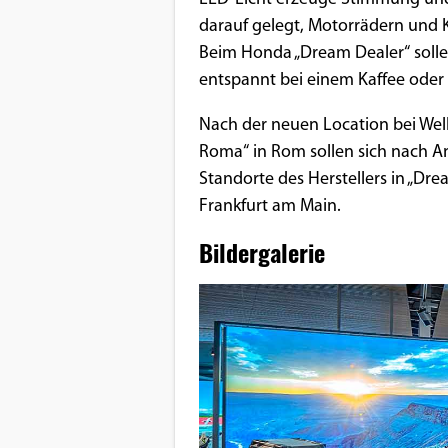
darauf gelegt, Motorrädern und 
Google Maps
Beim Honda „Dream Dealer“ solle
entspannt bei einem Kaffee oder 
Anbieter:
Google
Nach der neuen Location bei Wel
Roma“ in Rom sollen sich nach A
Standorte des Herstellers in „Dr
Frankfurt am Main.
Bildergalerie