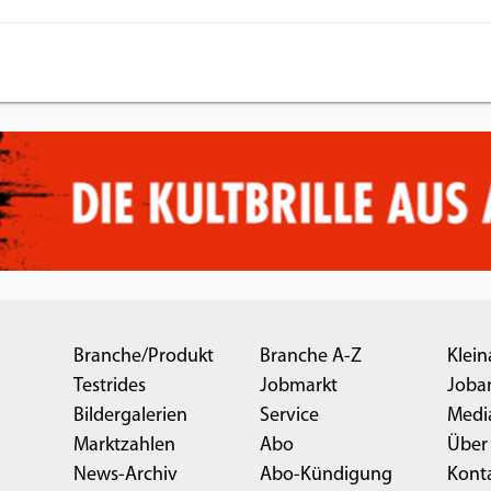
Branche/Produkt
Branche A-Z
Klein
Testrides
Jobmarkt
Joba
Bildergalerien
Service
Medi
Marktzahlen
Abo
Über
News-Archiv
Abo-Kündigung
Kont