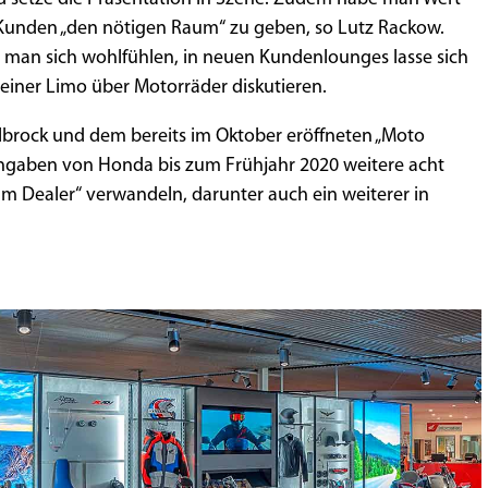
Kunden „den nötigen Raum“ zu geben, so Lutz Rackow.
 man sich wohlfühlen, in neuen Kundenlounges lasse sich
einer Limo über Motorräder diskutieren.
lbrock und dem bereits im Oktober eröffneten „Moto
ngaben von Honda bis zum Frühjahr 2020 weitere acht
eam Dealer“ verwandeln, darunter auch ein weiterer in