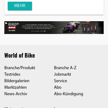
MEHR
Anzeige
World of Bike
Branche/Produkt
Branche A-Z
Testrides
Jobmarkt
Bildergalerien
Service
Marktzahlen
Abo
News-Archiv
Abo-Kündigung