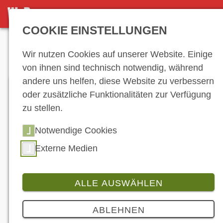
DETAILSEITE
COOKIE EINSTELLUNGEN
Anzeige
Wir nutzen Cookies auf unserer Website. Einige
von ihnen sind technisch notwendig, während
andere uns helfen, diese Website zu verbessern
oder zusätzliche Funktionalitäten zur Verfügung
zu stellen.
Notwendige Cookies
Externe Medien
ALLE AUSWÄHLEN
Branche
2 Bilder
ABLEHNEN
Digitale Unterhaltung unterwegs