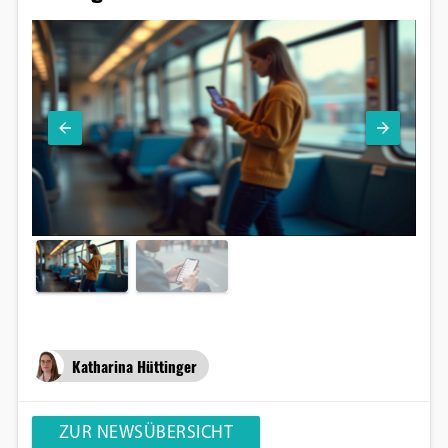
Katharina Hüttinger
ZUR NEWSÜBERSICHT