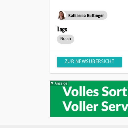
Katharina Hüttinger
Tags
Nolan
ZUR NEWSÜBERSICHT
Anzeige