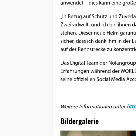
anwendet – dies kann eine große 
„In Bezug auf Schutz und Zuverläss
Zweiradwelt, und ich bin ihnen d
stehen. Dieser neue Helm garanti
sicher, dass ich dank ihm in der
auf der Rennstrecke zu konzentri
Das Digital Team der Nolangroup 
Erfahrungen während der WORLD
seine offiziellen Social Media Ac
Weitere Informationen unter
htt
Bildergalerie