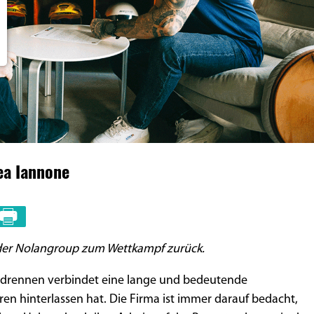
ea Iannone
t der Nolangroup zum Wettkampf zurück.
drennen verbindet eine lange und bedeutende
ren hinterlassen hat. Die Firma ist immer darauf bedacht,