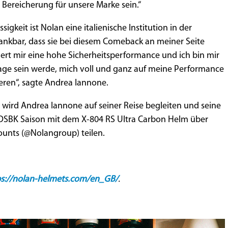
Bereicherung für unsere Marke sein.“
igkeit ist Nolan eine italienische Institution in der
ankbar, dass sie bei diesem Comeback an meiner Seite
ert mir eine hohe Sicherheitsperformance und ich bin mir
 Lage sein werde, mich voll und ganz auf meine Performance
eren“, sagte Andrea Iannone.
wird Andrea Iannone auf seiner Reise begleiten und seine
SBK Saison mit dem X-804 RS Ultra Carbon Helm über
counts (@Nolangroup) teilen.
ps://nolan-helmets.com/en_GB/
.