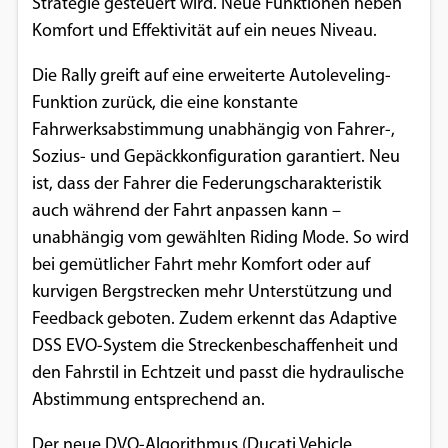
Strategie gesteuert wird. Neue Funktionen heben
Komfort und Effektivität auf ein neues Niveau.
Die Rally greift auf eine erweiterte Autoleveling-
Funktion zurück, die eine konstante
Fahrwerksabstimmung unabhängig von Fahrer-,
Sozius- und Gepäckkonfiguration garantiert. Neu
ist, dass der Fahrer die Federungscharakteristik
auch während der Fahrt anpassen kann –
unabhängig vom gewählten Riding Mode. So wird
bei gemütlicher Fahrt mehr Komfort oder auf
kurvigen Bergstrecken mehr Unterstützung und
Feedback geboten. Zudem erkennt das Adaptive
DSS EVO-System die Streckenbeschaffenheit und
den Fahrstil in Echtzeit und passt die hydraulische
Abstimmung entsprechend an.
Der neue DVO-Algorithmus (Ducati Vehicle