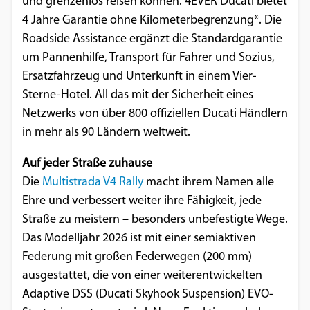
und grenzenlos reisen können. 4EVER Ducati bietet
4 Jahre Garantie ohne Kilometerbegrenzung*. Die
Roadside Assistance ergänzt die Standardgarantie
um Pannenhilfe, Transport für Fahrer und Sozius,
Ersatzfahrzeug und Unterkunft in einem Vier-
Sterne-Hotel. All das mit der Sicherheit eines
Netzwerks von über 800 offiziellen Ducati Händlern
in mehr als 90 Ländern weltweit.
Auf jeder Straße zuhause
Die
Multistrada V4 Rally
macht ihrem Namen alle
Ehre und verbessert weiter ihre Fähigkeit, jede
Straße zu meistern – besonders unbefestigte Wege.
Das Modelljahr 2026 ist mit einer semiaktiven
Federung mit großen Federwegen (200 mm)
ausgestattet, die von einer weiterentwickelten
Adaptive DSS (Ducati Skyhook Suspension) EVO-