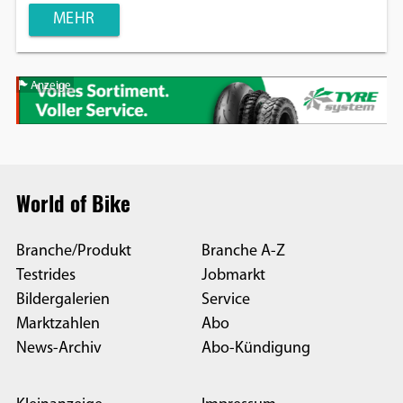
MEHR
Anzeige
World of Bike
Branche/Produkt
Branche A-Z
Testrides
Jobmarkt
Bildergalerien
Service
Marktzahlen
Abo
News-Archiv
Abo-Kündigung