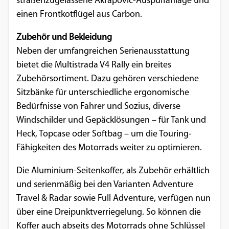
straßenzugelassene Akrapovic-Auspuffanlage und
einen Frontkotflügel aus Carbon.
Zubehör und Bekleidung
Neben der umfangreichen Serienausstattung
bietet die Multistrada V4 Rally ein breites
Zubehörsortiment. Dazu gehören verschiedene
Sitzbänke für unterschiedliche ergonomische
Bedürfnisse von Fahrer und Sozius, diverse
Windschilder und Gepäcklösungen – für Tank und
Heck, Topcase oder Softbag – um die Touring-
Fähigkeiten des Motorrads weiter zu optimieren.
Die Aluminium-Seitenkoffer, als Zubehör erhältlich
und serienmäßig bei den Varianten Adventure
Travel & Radar sowie Full Adventure, verfügen nun
über eine Dreipunktverriegelung. So können die
Koffer auch abseits des Motorrads ohne Schlüssel