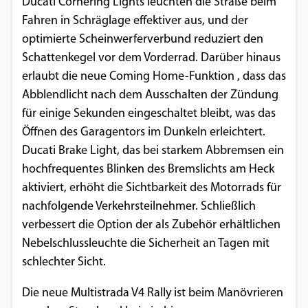
Ducati Cornering Lights leuchten die Straße beim
Fahren in Schräglage effektiver aus, und der
optimierte Scheinwerferverbund reduziert den
Schattenkegel vor dem Vorderrad. Darüber hinaus
erlaubt die neue Coming Home-Funktion , dass das
Abblendlicht nach dem Ausschalten der Zündung
für einige Sekunden eingeschaltet bleibt, was das
Öffnen des Garagentors im Dunkeln erleichtert.
Ducati Brake Light, das bei starkem Abbremsen ein
hochfrequentes Blinken des Bremslichts am Heck
aktiviert, erhöht die Sichtbarkeit des Motorrads für
nachfolgende Verkehrsteilnehmer. Schließlich
verbessert die Option der als Zubehör erhältlichen
Nebelschlussleuchte die Sicherheit an Tagen mit
schlechter Sicht.
Die neue Multistrada V4 Rally ist beim Manövrieren