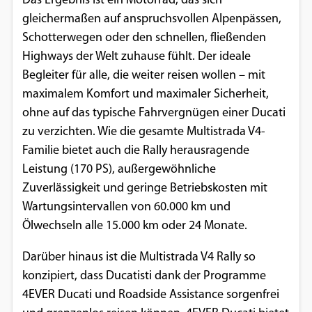
Das Ergebnis ist ein Motorrad, das sich
gleichermaßen auf anspruchsvollen Alpenpässen,
Schotterwegen oder den schnellen, fließenden
Highways der Welt zuhause fühlt. Der ideale
Begleiter für alle, die weiter reisen wollen – mit
maximalem Komfort und maximaler Sicherheit,
ohne auf das typische Fahrvergnügen einer Ducati
zu verzichten. Wie die gesamte Multistrada V4-
Familie bietet auch die Rally herausragende
Leistung (170 PS), außergewöhnliche
Zuverlässigkeit und geringe Betriebskosten mit
Wartungsintervallen von 60.000 km und
Ölwechseln alle 15.000 km oder 24 Monate.
Darüber hinaus ist die Multistrada V4 Rally so
konzipiert, dass Ducatisti dank der Programme
4EVER Ducati und Roadside Assistance sorgenfrei