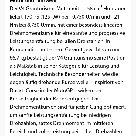
Motor und Fahrwerk
Der V4 Granturismo-Motor mit 1.158 cm³ Hubraum
liefert 170 PS (125 kW) bei 10.750 U/min und 121
Nm bei 8.750 U/min, mit einer besonders linearen
Drehmomentkurve für eine sanfte und progressive
Leistungsentfaltung bei allen Drehzahlen. In
Kombination mit einem Gesamtgewicht von nur
66,7 kg bestätigt der V4 Granturismo seine Position
als Maßstab in seiner Kategorie für Leistung und
Leichtigkeit. Technische Besonderheiten wie die
gegenläufig drehende Kurbelwelle – inspiriert von
Ducati Corse in der MotoGP – wirken der
Kreiselträgheit der Räder entgegen. Die
Drehmomentkurven sind für jeden Gang optimiert,
um sanfte Leistungsentfaltung bei niedrigen
Drehzahlen, sattes Drehmoment im mittleren
Bereich und volle Leistung bei hohen Drehzahlen