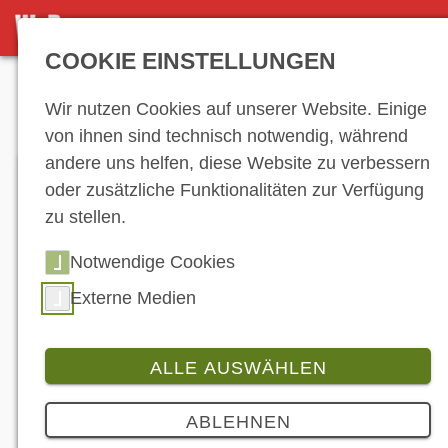
DETAILSEITE
COOKIE EINSTELLUNGEN
Anzeige
Wir nutzen Cookies auf unserer Website. Einige
von ihnen sind technisch notwendig, während
andere uns helfen, diese Website zu verbessern
oder zusätzliche Funktionalitäten zur Verfügung
zu stellen.
Notwendige Cookies
Externe Medien
ALLE AUSWÄHLEN
Branche
3 Bilder
ABLEHNEN
Die neue Ducati Multistrada V4 Rally