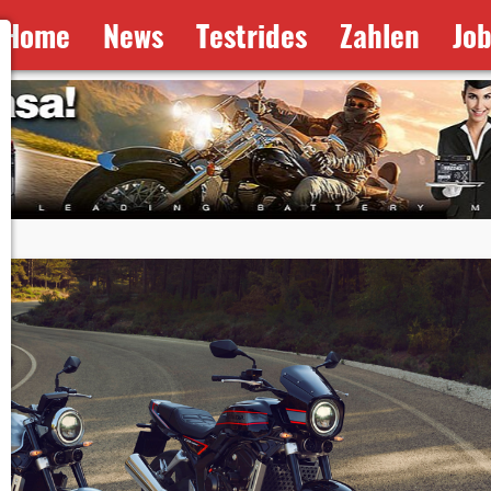
Home
News
Testrides
Zahlen
Jo