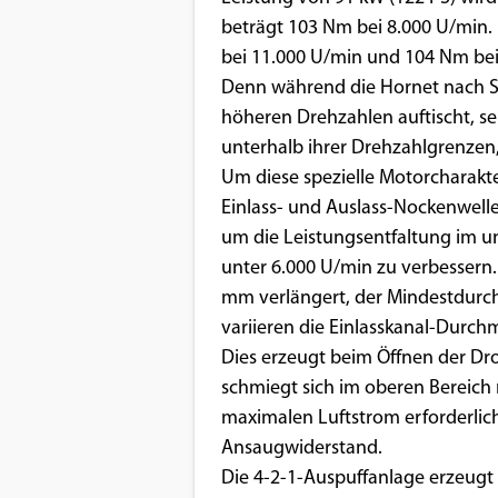
beträgt 103 Nm bei 8.000 U/min.
bei 11.000 U/min und 104 Nm bei
Denn während die Hornet nach Str
höheren Drehzahlen auftischt, ser
unterhalb ihrer Drehzahlgrenzen,
Um diese spezielle Motorcharakter
Einlass- und Auslass-Nockenwelle
um die Leistungsentfaltung im u
unter 6.000 U/min zu verbessern
mm verlängert, der Mindestdurch
variieren die Einlasskanal-Durch
Dies erzeugt beim Öffnen der Dr
schmiegt sich im oberen Bereich r
maximalen Luftstrom erforderlich
Ansaugwiderstand.
Die 4-2-1-Auspuffanlage erzeugt 