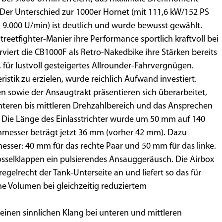
 Der Unterschied zur 1000er Hornet (mit 111,6 kW/152 PS
 9.000 U/min) ist deutlich und wurde bewusst gewählt.
eetfighter-Manier ihre Performance sportlich kraftvoll bei
viert die CB1000F als Retro-Nakedbike ihre Stärken bereits
 für lustvoll gesteigertes Allrounder-Fahrvergnügen.
istik zu erzielen, wurde reichlich Aufwand investiert.
n sowie der Ansaugtrakt präsentieren sich überarbeitet,
nteren bis mittleren Drehzahlbereich und das Ansprechen
. Die Länge des Einlasstrichter wurde um 50 mm auf 140
messer beträgt jetzt 36 mm (vorher 42 mm). Dazu
messer: 40 mm für das rechte Paar und 50 mm für das linke.
osselklappen ein pulsierendes Ansauggeräusch. Die Airbox
egelrecht der Tank-Unterseite an und liefert so das für
e Volumen bei gleichzeitig reduziertem
einen sinnlichen Klang bei unteren und mittleren