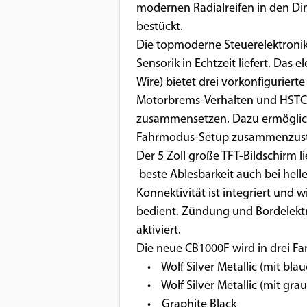
modernen Radialreifen in den Di
bestückt.
Die topmoderne Steuerelektronik
Sensorik in Echtzeit liefert. Das
Wire­) bietet drei vorkonfigurier
Motorbrems­-Verhalten und HSTC-­
zusammensetzen. Dazu ermögliche
Fahrmodus-Setup zusammenzuste
Der 5 Zoll große TFT-Bildschirm l
beste Ablesbarkeit auch bei he
Konnektivität ist integriert und 
bedient. Zündung und Bordelekt
aktiviert.
Die neue CB1000F wird in drei Far
• Wolf Silver Metallic (mit blau
• Wolf Silver Metallic (mit grau
• Graphite Black