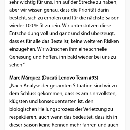
sehr wichtig für uns, ihn auf der Strecke zu haben,
Google Maps
aber wir wissen genau, dass die Priorität darin
besteht, sich zu erholen und für die nächste Saison
Anbieter:
wieder 100 % fit zu sein. Wir unterstützen diese
Google
Entscheidung voll und ganz und sind überzeugt,
dass es für alle das Beste ist, keine weiteren Risiken
einzugehen. Wir wünschen ihm eine schnelle
Genesung und hoffen, ihn bald wieder bei uns zu
sehen.“
Marc Márquez (Ducati Lenovo Team #93)
„Nach Analyse der gesamten Situation sind wir zu
dem Schluss gekommen, dass es am sinnvollsten,
klügsten und konsequentesten ist, den
biologischen Heilungsprozess der Verletzung zu
respektieren, auch wenn das bedeutet, dass ich in
dieser Saison keine Rennen mehr fahren und auch