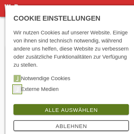
DETAILSEITE
COOKIE EINSTELLUNGEN
Anzeige
Wir nutzen Cookies auf unserer Website. Einige
von ihnen sind technisch notwendig, während
andere uns helfen, diese Website zu verbessern
oder zusätzliche Funktionalitäten zur Verfügung
zu stellen.
Notwendige Cookies
Externe Medien
ALLE AUSWÄHLEN
Branche
ABLEHNEN
Die MotoGP-Saison 2025 ist für Marc