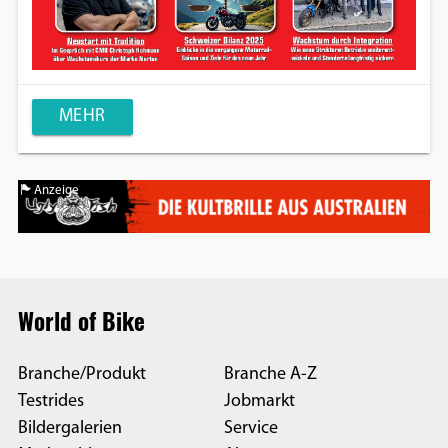
MEHR
Anzeige
World of Bike
Branche/Produkt
Branche A-Z
Testrides
Jobmarkt
Bildergalerien
Service