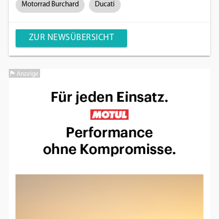
Motorrad Burchard
Ducati
ZUR NEWSÜBERSICHT
Anzeige