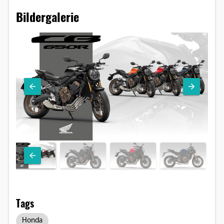
Bildergalerie
Tags
Honda