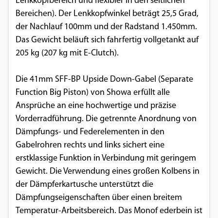
Lenkkopfbereich und flexibler in den seitlichen
Bereichen). Der Lenkkopfwinkel beträgt 25,5 Grad,
der Nachlauf 100mm und der Radstand 1.450mm.
Das Gewicht beläuft sich fahrfertig vollgetankt auf
205 kg (207 kg mit E-Clutch).
Die 41mm SFF­-BP Upside Down­-Gabel (Separate
Function Big Piston) von Showa erfüllt alle
Ansprüche an eine hochwertige und präzise
Vorderradführung. Die getrennte Anordnung von
Dämpfungs­- und Federelementen in den
Gabelrohren rechts und links sichert eine
erstklassige Funktion in Verbindung mit geringem
Gewicht. Die Verwendung eines großen Kolbens in
der Dämpferkartusche unterstützt die
Dämpfungseigenschaften über einen breitem
Temperatur-Arbeitsbereich. Das Monof ederbein ist