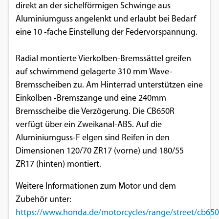
direkt an der sichelförmigen Schwinge aus
Aluminiumguss angelenkt und erlaubt bei Bedarf
eine 10­ -fache Einstellung der Federvorspannung.
Radial montierte Vierkolben­-Bremssättel greifen
auf schwimmend gelagerte 310 mm Wave-
Bremsscheiben zu. Am Hinterrad unterstützen eine
Einkolben­ -Bremszange und eine 240mm
Bremsscheibe die Verzögerung. Die CB650R
verfügt über ein Zweikanal-ABS­. Auf die
Aluminiumguss-F elgen sind Reifen in den
Dimensionen 120/70 ZR17 (vorne) und 180/55
ZR17 (hinten) montiert.
Weitere Informationen zum Motor und dem
Zubehör unter:
https://www.honda.de/motorcycles/range/street/cb650