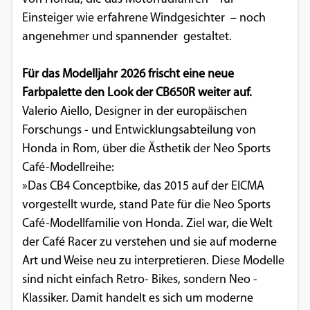
Einsteiger wie erfahrene Windgesichter – noch
Google Maps
angenehmer und spannender gestaltet.
Anbieter:
Google
Für das Modelljahr 2026 frischt eine neue
Farbpalette den Look der CB650R weiter auf.
Valerio Aiello, Designer in der europäischen
Forschungs­ - und Entwicklungsabteilung von
Honda in Rom, über die Ästhetik der Neo Sports
Café­-Modellreihe:
»Das CB4 Conceptbike, das 2015 auf der EICMA
vorgestellt wurde, stand Pate für die Neo Sports
Café-Modellfamilie von Honda. Ziel war, die Welt
der Café­ Racer zu verstehen und sie auf moderne
Art und Weise neu zu interpretieren. Diese Modelle
sind nicht einfach Retro­- Bikes, sondern Neo­ -
Klassiker. Damit handelt es sich um moderne