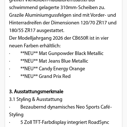
greifen Vierkolben-Radialbremssättel auf
schwimmend gelagerte 310mm-Scheiben zu.
Grazile Aluminiumgussfelgen sind mit Vorder- und
Hinterradreifen der Dimensionen 120/70 ZR17 und
180/55 ZR17 ausgestattet.
Der Modelljahrgang 2026 der CB650R ist in vier
neuen Farben erhältlich:
· **NEU** Mat Gunpowder Black Metallic
· **NEU** Mat Jeans Blue Metallic
· **NEU** Candy Energy Orange
· **NEU** Grand Prix Red
3. Ausstattungsmerkmale
3.1 Styling & Ausstattung
· Bezaubernd dynamisches Neo Sports Café-
Styling
· 5 Zoll TFT-Farbdisplay integriert RoadSync