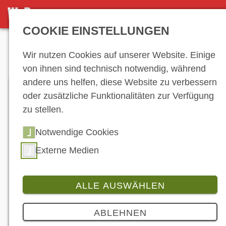
DETAILSEITE
COOKIE EINSTELLUNGEN
Anzeige
Wir nutzen Cookies auf unserer Website. Einige
von ihnen sind technisch notwendig, während
andere uns helfen, diese Website zu verbessern
oder zusätzliche Funktionalitäten zur Verfügung
zu stellen.
Notwendige Cookies
Externe Medien
ALLE AUSWÄHLEN
Branche
4 Bilder
ABLEHNEN
Die HONDA CB650R mit extravagantem