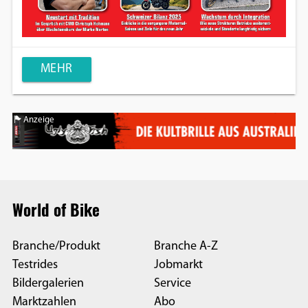
MEHR
Anzeige
World of Bike
Branche/Produkt
Branche A-Z
Testrides
Jobmarkt
Bildergalerien
Service
Marktzahlen
Abo