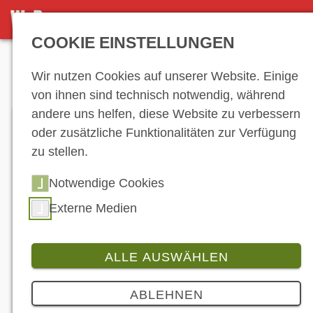
DETAILSEITE
COOKIE EINSTELLUNGEN
Anzeige
Wir nutzen Cookies auf unserer Website. Einige
von ihnen sind technisch notwendig, während
andere uns helfen, diese Website zu verbessern
oder zusätzliche Funktionalitäten zur Verfügung
zu stellen.
Notwendige Cookies
Externe Medien
ALLE AUSWÄHLEN
Produkt
3 Bilder
ABLEHNEN
Die coolsten motorradbezogenen