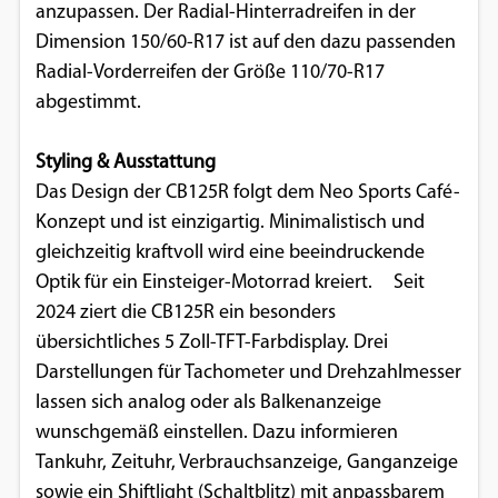
anzupassen. Der Radial-Hinterradreifen in der
Dimension 150/60-R17 ist auf den dazu passenden
Radial-Vorderreifen der Größe 110/70-R17
abgestimmt.
Styling & Ausstattung
Das Design der CB125R folgt dem Neo Sports Café-
Konzept und ist einzigartig. Minimalistisch und
gleichzeitig kraftvoll wird eine beeindruckende
Optik für ein Einsteiger-Motorrad kreiert. Seit
2024 ziert die CB125R ein besonders
übersichtliches 5 Zoll-TFT-Farbdisplay. Drei
Darstellungen für Tachometer und Drehzahlmesser
lassen sich analog oder als Balkenanzeige
wunschgemäß einstellen. Dazu informieren
Tankuhr, Zeituhr, Verbrauchsanzeige, Ganganzeige
sowie ein Shiftlight (Schaltblitz) mit anpassbarem