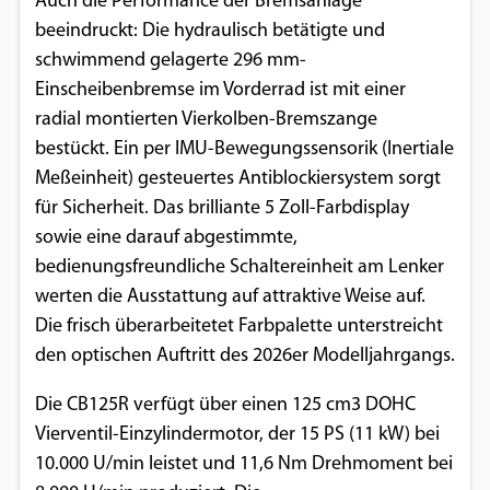
Auch die Performance der Bremsanlage
beeindruckt: Die hydraulisch betätigte und
schwimmend gelagerte 296 mm-
Einscheibenbremse im Vorderrad ist mit einer
radial montierten Vierkolben-Bremszange
bestückt. Ein per IMU-Bewegungssensorik (Inertiale
Meßeinheit) gesteuertes Antiblockiersystem sorgt
für Sicherheit. Das brilliante 5 Zoll-Farbdisplay
sowie eine darauf abgestimmte,
bedienungsfreundliche Schaltereinheit am Lenker
werten die Ausstattung auf attraktive Weise auf.
Die frisch überarbeitetet Farbpalette unterstreicht
den optischen Auftritt des 2026er Modelljahrgangs.
Die CB125R verfügt über einen 125 cm3 DOHC
Vierventil-Einzylindermotor, der 15 PS (11 kW) bei
10.000 U/min leistet und 11,6 Nm Drehmoment bei