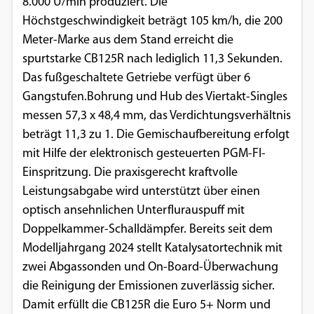
8.000 U/min produziert. Die
Höchstgeschwindigkeit beträgt 105 km/h, die 200
Meter-Marke aus dem Stand erreicht die
spurtstarke CB125R nach lediglich 11,3 Sekunden.
Das fußgeschaltete Getriebe verfügt über 6
Gangstufen.Bohrung und Hub des Viertakt-Singles
messen 57,3 x 48,4 mm, das Verdichtungsverhältnis
beträgt 11,3 zu 1. Die Gemischaufbereitung erfolgt
mit Hilfe der elektronisch gesteuerten PGM-FI-
Einspritzung. Die praxisgerecht kraftvolle
Leistungsabgabe wird unterstützt über einen
optisch ansehnlichen Unterflurauspuff mit
Doppelkammer-Schalldämpfer. Bereits seit dem
Modelljahrgang 2024 stellt Katalysatortechnik mit
zwei Abgassonden und On-Board-Überwachung
die Reinigung der Emissionen zuverlässig sicher.
Damit erfüllt die CB125R die Euro 5+ Norm und