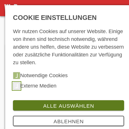
DETAILSEITE
COOKIE EINSTELLUNGEN
Anzeige
Wir nutzen Cookies auf unserer Website. Einige
von ihnen sind technisch notwendig, während
andere uns helfen, diese Website zu verbessern
oder zusätzliche Funktionalitäten zur Verfügung
zu stellen.
Notwendige Cookies
Externe Medien
ALLE AUSWÄHLEN
Branche
5 Bilder
ABLEHNEN
Die CB125R strahlt in vier neuen