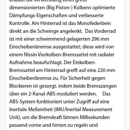
erlaubt die Verwendung eines gross
dimensionierten (Big Piston-) Kolbens optimierte
Dämpfungs-Eigenschaften und verbesserte
Kontrolle. Am Hinterrad ist das Monofederbein
direkt an die Schwinge angelenkt. Das Vorderrad
ist mit einer schwimmend gelagerten 296 mm
Einscheibenbremse ausgestattet; diese wird von
einem Nissin Vierkolben-Bremssattel mit radialer
Aufnahme beaufschlagt. Der Einkolben-
Bremssattel am Hinterrad greift auf eine 220 mm
Einscheibenbremse zu. Für Sicherheit gegen
Blockieren ist gesorgt, indem beide Bremszangen
über ein 2-Kanal-ABS moduliert werden. Das
ABS-System funktioniert unter Zugriff auf eine
Inertiale Meßeinheit (IMU/Inertial Measurement
Unit), um die Bremskraft binnen Millisekunden
passend vorne und hinten zu regeln und