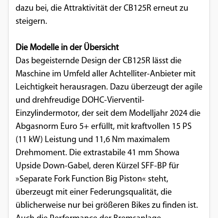
dazu bei, die Attraktivität der CB125R erneut zu
Google Maps
steigern.
Anbieter:
Die Modelle in der Übersicht
Google
Das begeisternde Design der CB125R lässt die
Maschine im Umfeld aller Achtelliter-Anbieter mit
Leichtigkeit herausragen. Dazu überzeugt der agile
und drehfreudige DOHC-Vierventil-
Einzylindermotor, der seit dem Modelljahr 2024 die
Abgasnorm Euro 5+ erfüllt, mit kraftvollen 15 PS
(11 kW) Leistung und 11,6 Nm maximalem
Drehmoment. Die extrastabile 41 mm Showa
Upside Down-Gabel, deren Kürzel SFF-BP für
»Separate Fork Function Big Piston« steht,
überzeugt mit einer Federungsqualität, die
üblicherweise nur bei größeren Bikes zu finden ist.