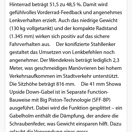
Hinterrad beträgt 51,5 zu 48,5 %. Damit wird
gefühlvolles Vorderrad-Feedback und angenehmes
Lenkverhalten erzielt. Auch das niedrige Gewicht
(130 kg vollgetankt) und der kompakte Radstand
(1.345 mm) wirken sich positiv auf das sichere
Fahrverhalten aus. Der konifizierte Stahllenker
gestaltet das Umsetzen von Lenkbefehlen noch
angenehmer. Der Wendekreis beträgt lediglich 2,3
Meter, was geschmeidiges Manövrieren bei hohem
Verkehrsaufkommen im Stadtverkehr unterstützt.
Die Sitzhöhe beträgt 816 mm. Die 41 mm Showa
Upside Down-Gabel ist in Separate Function-
Bauweise mit Big Piston-Technologie (SFF-BP)
ausgeführt. Dabei wird die Funktion gesplittet – ein
Gabelholm enthält die Dämpfung, der andere die
Schraubenfeder, was Gewicht einsparen hilft. Dazu