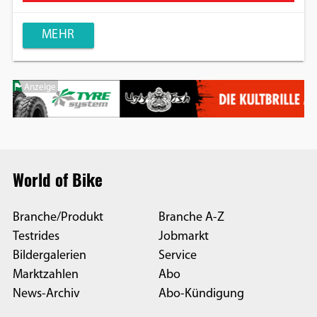
MEHR
Anzeige
World of Bike
Branche/Produkt
Branche A-Z
Testrides
Jobmarkt
Bildergalerien
Service
Marktzahlen
Abo
News-Archiv
Abo-Kündigung