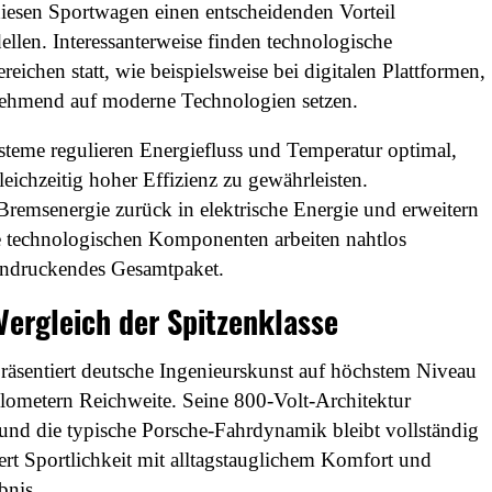
 diesen Sportwagen einen entscheidenden Vorteil
len. Interessanterweise finden technologische
eichen statt, wie beispielsweise bei digitalen Plattformen,
hmend auf moderne Technologien setzen.
teme regulieren Energiefluss und Temperatur optimal,
ichzeitig hoher Effizienz zu gewährleisten.
remsenergie zurück in elektrische Energie und erweitern
se technologischen Komponenten arbeiten nahtlos
indruckendes Gesamtpaket.
ergleich der Spitzenklasse
äsentiert deutsche Ingenieurskunst auf höchstem Niveau
lometern Reichweite. Seine 800-Volt-Architektur
 und die typische Porsche-Fahrdynamik bleibt vollständig
rt Sportlichkeit mit alltagstauglichem Komfort und
bnis.