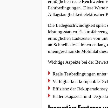
ermöglichen reale Reichweiten v
Fahrbedingungen. Diese Werte re
Alltagstauglichkeit elektrischer
Die Ladegeschwindigkeit spielt ei
leistungsstarken Elektrofahrzeu
ermöglichen Ladezeiten von unte
an Schnellladestationen entlang 
uneingeschränkte Mobilität dies
Wichtige Aspekte bei der Bewer
Reale Testbedingungen unter 
Verfügbarkeit kompatibler Sch
Effizienz der Rekuperationss
Batteriekapazität und Degrada
Innovative Features u