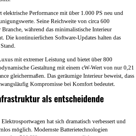
rt elektrische Performance mit über 1.000 PS neu und
unigungswerte. Seine Reichweite von circa 600
r Branche, während das minimalistische Interieur
ht. Die kontinuierlichen Software-Updates halten das
 Stand.
Luxus mit extremer Leistung und bietet über 800
rodynamische Gestaltung mit einem cW-Wert von nur 0,21
ance gleichermaßen. Das geräumige Interieur beweist, dass
zwangsläufig Kompromisse bei Komfort bedeutet.
frastruktur als entscheidende
Elektrosportwagen hat sich dramatisch verbessert und
emlos möglich. Modernste Batterietechnologien