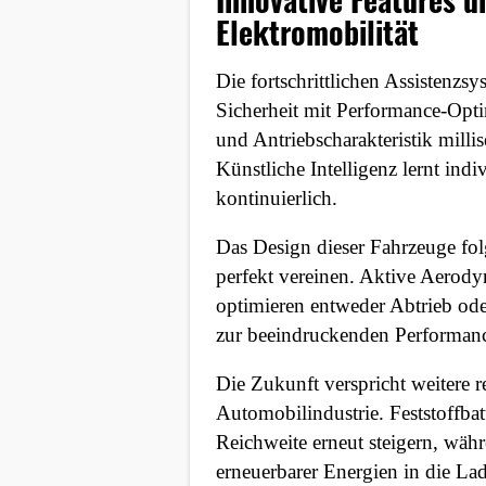
Elektromobilität
Die fortschrittlichen Assistenz
Sicherheit mit Performance-Op
und Antriebscharakteristik milli
Künstliche Intelligenz lernt ind
kontinuierlich.
Das Design dieser Fahrzeuge fo
perfekt vereinen. Aktive Aerod
optimieren entweder Abtrieb oder
zur beeindruckenden Performanc
Die Zukunft verspricht weitere 
Automobilindustrie. Feststoffba
Reichweite erneut steigern, währ
erneuerbarer Energien in die La