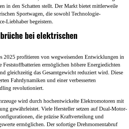
n in den Schatten stellt. Der Markt bietet mittlerweile
ktrischen Sportwagen, die sowohl Technologie-
ce-Liebhaber begeistern.
brüche bei elektrischen
es 2025 profitieren von wegweisenden Entwicklungen in
e Feststoffbatterien ermöglichen höhere Energiedichten
nd gleichzeitig das Gesamtgewicht reduziert wird. Diese
mierten Fahrdynamiken und einer verbesserten
ling revolutioniert.
ahrzeuge wird durch hochentwickelte Elektromotoren mit
ng gewährleistet. Viele Hersteller setzen auf Dual-Motor-
nfigurationen, die präzise Kraftverteilung und
swerte ermöglichen. Der sofortige Drehmomentabruf