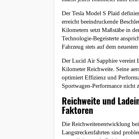
Der Tesla Model S Plaid definie
erreicht beeindruckende Beschle
Kilometern setzt Maßstäbe in de
Technologie-Begeisterte anspric
Fahrzeug stets auf dem neuesten
Der Lucid Air Sapphire vereint 
Kilometer Reichweite. Seine ae
optimiert Effizienz und Perform
Sportwagen-Performance nicht 
Reichweite und Ladein
Faktoren
Die Reichweitenentwicklung bei 
Langstreckenfahrten sind probl