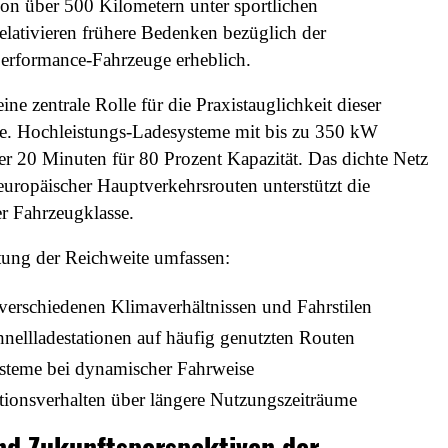
on über 500 Kilometern unter sportlichen
lativieren frühere Bedenken bezüglich der
 Performance-Fahrzeuge erheblich.
ne zentrale Rolle für die Praxistauglichkeit dieser
ge. Hochleistungs-Ladesysteme mit bis zu 350 kW
r 20 Minuten für 80 Prozent Kapazität. Das dichte Netz
europäischer Hauptverkehrsrouten unterstützt die
er Fahrzeugklasse.
tung der Reichweite umfassen:
verschiedenen Klimaverhältnissen und Fahrstilen
nellladestationen auf häufig genutzten Routen
ysteme bei dynamischer Fahrweise
tionsverhalten über längere Nutzungszeiträume
nd Zukunftsperspektiven der