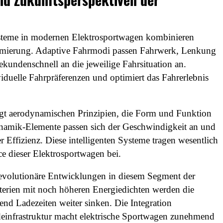
systeme in modernen Elektrosportwagen kombinieren
timierung. Adaptive Fahrmodi passen Fahrwerk, Lenkung
sekundenschnell an die jeweilige Fahrsituation an.
ividuelle Fahrpräferenzen und optimiert das Fahrerlebnis
lgt aerodynamischen Prinzipien, die Form und Funktion
ynamik-Elemente passen sich der Geschwindigkeit an und
 Effizienz. Diese intelligenten Systeme tragen wesentlich
e dieser Elektrosportwagen bei.
revolutionäre Entwicklungen in diesem Segment der
tterien mit noch höheren Energiedichten werden die
end Ladezeiten weiter sinken. Die Integration
deinfrastruktur macht elektrische Sportwagen zunehmend