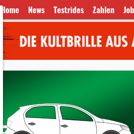
Home
News
Testrides
Zahlen
Jo