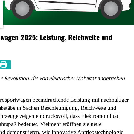
twagen 2025: Leistung, Reichweite und
e Revolution, die von elektrischer Mobilität angetrieben
rosportwagen beeindruckende Leistung mit nachhaltiger
ßstäbe in Sachen Beschleunigung, Reichweite und
rzeuge zeigen eindrucksvoll, dass Elektromobilität
ahrspaß bedeutet. Vielmehr eröffnen sie neue
d demonstrieren, wie innovative Antriebstechnologie