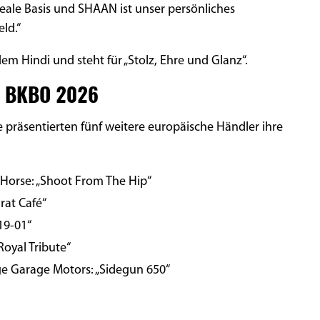
eale Basis und SHAAN ist unser persönliches
ld.“
 Hindi und steht für „Stolz, Ehre und Glanz“.
es BKBO 2026
präsentierten fünf weitere europäische Händler ihre
 Horse: „Shoot From The Hip“
rat Café“
„19-01“
Royal Tribute“
ge Garage Motors: „Sidegun 650“