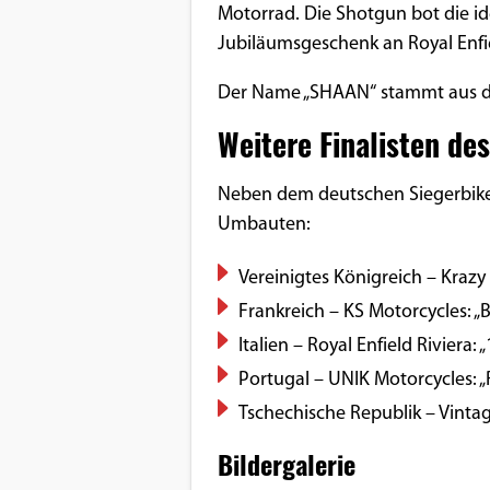
Motorrad. Die Shotgun bot die id
Jubiläumsgeschenk an Royal Enfie
Der Name „SHAAN“ stammt aus dem
Weitere Finalisten d
Neben dem deutschen Siegerbike 
Umbauten:
Vereinigtes Königreich – Krazy
Frankreich – KS Motorcycles: „B
Italien – Royal Enfield Riviera: 
Portugal – UNIK Motorcycles: „
Tschechische Republik – Vinta
Bildergalerie