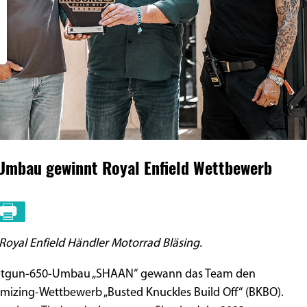
mbau gewinnt Royal Enfield Wettbewerb
Royal Enfield Händler Motorrad Bläsing.
otgun-650-Umbau „SHAAN“ gewann das Team den
omizing-Wettbewerb „Busted Knuckles Build Off“ (BKBO).