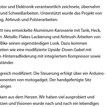
otor und Elektronik verantwortlich zeichnete, übernahm
 und Schweißarbeiten. Unterstützt wurde das Projekt von
ng, Airbrush und Polsterarbeiten.
ett neu entwickelte Aluminium-Karosserie mit Tank, Heck,
n. Metallic-Flakes-Lackierung und Airbrush-Arbeiten von
em Bike seinen eigenständigen Look. Dazu kommen
eiten wie eine modifizierte Upside-Down-Gabel mit
de-Hinterradfederung mit integriertem Kompressor sowie
ständer.
reich modifiziert: Die Steuerung erfolgt über ein Arduino-
onenten von motogadget. Der handgefertigte Sitz
Sänger.
e kam aus dem Herzen. Wir haben viel ausprobiert und
zzen und Visionen wurde nach und nach ein lebendiges