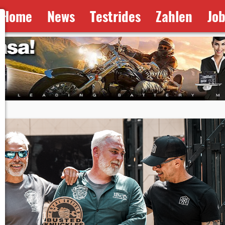
Home
News
Testrides
Zahlen
Jo