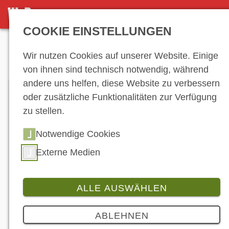
DETAILSEITE
COOKIE EINSTELLUNGEN
Anzeige
Wir nutzen Cookies auf unserer Website. Einige
von ihnen sind technisch notwendig, während
andere uns helfen, diese Website zu verbessern
oder zusätzliche Funktionalitäten zur Verfügung
zu stellen.
Notwendige Cookies
Externe Medien
ALLE AUSWÄHLEN
Produkt
ABLEHNEN
Sicher unterwegs mit richtigem