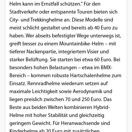
Helm kann im Ernstfall schützen.“ Für den
Stadtverkehr oder entspannte Touren bieten sich
City- und Trekkinghelme an. Diese Modelle sind
meist schlicht gestaltet und bereits ab 40 Euro zu
haben. Wer abseits befestigter Wege unterwegs ist,
greift besser zu einem Mountainbike-Helm – mit
tieferer Nackenpartie, integriertem Visier und
starker Belüftung. Sie starten bei etwa 60 Euro. Bei
besonders hohen Belastungen – etwa im BMX-
Bereich – kommen robuste Hartschalenhelme zum
Einsatz. Rennradhelme wiederum setzen auf
maximale Leichtigkeit sowie Aerodynamik und
liegen preislich zwischen 70 und 250 Euro. Das
Beste aus beiden Welten kombinieren Hybrid-
Helme mit hoher Stabilität und gleichzeitig
geringem Gewicht. Für Heranwachsende sind
Kinderhelme ab 20 Euro mit zusätzlichen