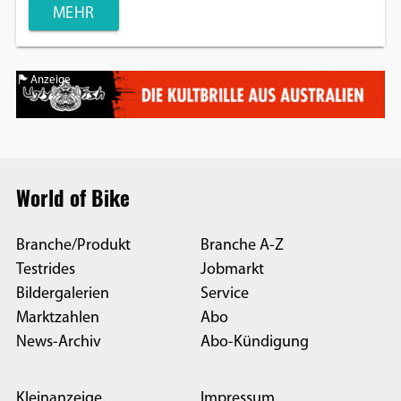
MEHR
Anzeige
World of Bike
Branche/Produkt
Branche A-Z
Testrides
Jobmarkt
Bildergalerien
Service
Marktzahlen
Abo
News-Archiv
Abo-Kündigung
Kleinanzeige
Impressum