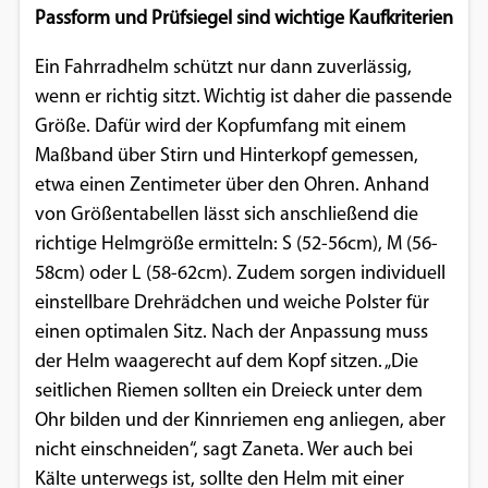
Passform und Prüfsiegel sind wichtige Kaufkriterien
Google Maps
Ein Fahrradhelm schützt nur dann zuverlässig,
Anbieter:
wenn er richtig sitzt. Wichtig ist daher die passende
Google
Größe. Dafür wird der Kopfumfang mit einem
Maßband über Stirn und Hinterkopf gemessen,
etwa einen Zentimeter über den Ohren. Anhand
von Größentabellen lässt sich anschließend die
richtige Helmgröße ermitteln: S (52-56cm), M (56-
58cm) oder L (58-62cm). Zudem sorgen individuell
einstellbare Drehrädchen und weiche Polster für
einen optimalen Sitz. Nach der Anpassung muss
der Helm waagerecht auf dem Kopf sitzen. „Die
seitlichen Riemen sollten ein Dreieck unter dem
Ohr bilden und der Kinnriemen eng anliegen, aber
nicht einschneiden“, sagt Zaneta. Wer auch bei
Kälte unterwegs ist, sollte den Helm mit einer