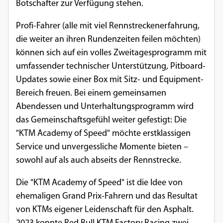
Botschafter zur Verfügung stehen.
Google Maps
Profi-Fahrer (alle mit viel Rennstreckenerfahrung,
Anbieter:
die weiter an ihren Rundenzeiten feilen möchten)
Google
können sich auf ein volles Zweitagesprogramm mit
umfassender technischer Unterstützung, Pitboard-
Updates sowie einer Box mit Sitz- und Equipment-
Bereich freuen. Bei einem gemeinsamen
Abendessen und Unterhaltungsprogramm wird
das Gemeinschaftsgefühl weiter gefestigt: Die
"KTM Academy of Speed" möchte erstklassigen
Service und unvergessliche Momente bieten –
sowohl auf als auch abseits der Rennstrecke.
Die "KTM Academy of Speed" ist die Idee von
ehemaligen Grand Prix-Fahrern und das Resultat
von KTMs eigener Leidenschaft für den Asphalt.