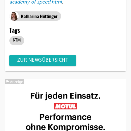
academy-of-speed.html
.
Katharina Hüttinger
Tags
KTM
ZUR NEWSÜBERSICHT
Anzeige