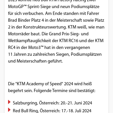
2023 konnte Red Bull KTM Factory Racing zwei
MotoGP™ Sprint-Siege und neun Podiumsplätze
für sich verbuchen. Am Ende standen mit Fahrer
Brad Binder Platz 4 in der Meisterschaft sowie Platz
2 in der Konstrukteurswertung. KTM weiß, wie man
Motorräder baut. Die Grand Prix-Sieg- und
Wettkampftauglichkeit der KTM RC16 und der KTM
RC4 in der Moto3™ hat in den vergangenen
11 Jahren zu zahlreichen Siegen, Podiumsplätzen
und Meisterschaften geführt.
Die "KTM Academy of Speed" 2024 wird heiß
begehrt sein. Folgende Termine sind bestätigt:
Salzburgring, Österreich: 20.-21. Juni 2024
Red Bull Ring, Österreich: 17.-18. Juli 2024