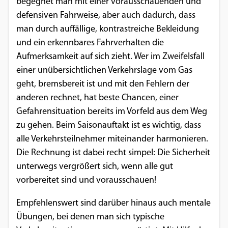
begegnet man mit einer vorausschauenden und
defensiven Fahrweise, aber auch dadurch, dass
man durch auffällige, kontrastreiche Bekleidung
und ein erkennbares Fahrverhalten die
Aufmerksamkeit auf sich zieht. Wer im Zweifelsfall
einer unübersichtlichen Verkehrslage vom Gas
geht, bremsbereit ist und mit den Fehlern der
anderen rechnet, hat beste Chancen, einer
Gefahrensituation bereits im Vorfeld aus dem Weg
zu gehen. Beim Saisonauftakt ist es wichtig, dass
alle Verkehrsteilnehmer miteinander harmonieren.
Die Rechnung ist dabei recht simpel: Die Sicherheit
unterwegs vergrößert sich, wenn alle gut
vorbereitet sind und vorausschauen!
Empfehlenswert sind darüber hinaus auch mentale
Übungen, bei denen man sich typische