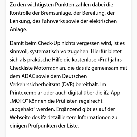
Zu den wichtigsten Punkten zählen dabei die
Google Maps
Kontrolle der Bremsanlage, der Bereifung, der
Lenkung, des Fahrwerks sowie der elektrischen
Anbieter:
Anlage.
Google
Damit beim Check-Up nichts vergessen wird, ist es
sinnvoll, systematisch vorzugehen. Hierfür bietet
sich als praktische Hilfe die kostenlose »Frühjahrs-
Checkliste Motorrad« an, die das ifz gemeinsam mit
dem ADAC sowie dem Deutschen
Verkehrssicherheitsrat (DVR) bereithält. Im
Printexemplar oder auch digital über die ifz-App
„MOTO“ können die Prüflisten regelrecht
„abgehakt“ werden. Ergänzend gibt es auf der
Webseite des ifz detailliertere Informationen zu
einigen Prüfpunkten der Liste.