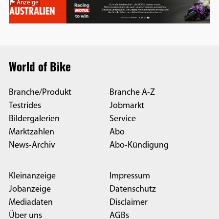
Anzeige
World of Bike
Branche/Produkt
Branche A-Z
Testrides
Jobmarkt
Bildergalerien
Service
Marktzahlen
Abo
News-Archiv
Abo-Kündigung
Kleinanzeige
Impressum
Jobanzeige
Datenschutz
Mediadaten
Disclaimer
Über uns
AGBs