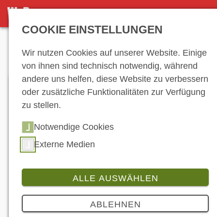
DETAILSEITE
COOKIE EINSTELLUNGEN
Anzeige
Wir nutzen Cookies auf unserer Website. Einige
von ihnen sind technisch notwendig, während
andere uns helfen, diese Website zu verbessern
oder zusätzliche Funktionalitäten zur Verfügung
zu stellen.
Notwendige Cookies
Externe Medien
Bildbeschreibung
ALLE AUSWÄHLEN
Branche
ABLEHNEN
Der Guide zu schnellen Motorrädern in