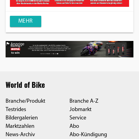
MEHR
Anzeige
World of Bike
Branche/Produkt
Branche A-Z
Testrides
Jobmarkt
Bildergalerien
Service
Marktzahlen
Abo
News-Archiv
Abo-Kündigung