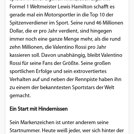
Formel 1 Weltmeister Lewis Hamilton schafft es
Google Maps
gerade mal ein Motorsportler in die Top 10 der
Anbieter:
Spitzenverdiener im Sport. Seine rund 46 Millionen
Google
Dollar, die er pro Jahr verdient, sind hingegen
immer noch eine ganze Menge mehr, als die rund
zehn Millionen, die Valentino Rossi pro Jahr
kassieren soll. Davon unabhängig, bleibt Valentino
Rossi für seine Fans der Größte. Seine großen
sportlichen Erfolge und sein extrovertiertes
Verhalten auf und neben der Rennpiste haben ihn
zu einem der bekanntesten Sportstars der Welt
gemacht.
Ein Start mit Hindernissen
Sein Markenzeichen ist unter anderem seine
Startnummer. Heute weiß jeder, wer sich hinter der