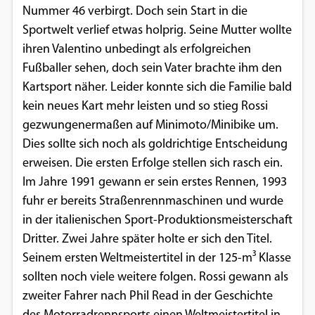
Nummer 46 verbirgt. Doch sein Start in die
Sportwelt verlief etwas holprig. Seine Mutter wollte
ihren Valentino unbedingt als erfolgreichen
Fußballer sehen, doch sein Vater brachte ihm den
Kartsport näher. Leider konnte sich die Familie bald
kein neues Kart mehr leisten und so stieg Rossi
gezwungenermaßen auf Minimoto/Minibike um.
Dies sollte sich noch als goldrichtige Entscheidung
erweisen. Die ersten Erfolge stellen sich rasch ein.
Im Jahre 1991 gewann er sein erstes Rennen, 1993
fuhr er bereits Straßenrennmaschinen und wurde
in der italienischen Sport-Produktionsmeisterschaft
Dritter. Zwei Jahre später holte er sich den Titel.
Seinem ersten Weltmeistertitel in der 125-m³ Klasse
sollten noch viele weitere folgen. Rossi gewann als
zweiter Fahrer nach Phil Read in der Geschichte