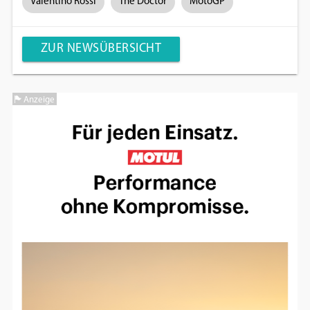
Valentino Rossi
The Doctor
MotoGP
ZUR NEWSÜBERSICHT
Anzeige