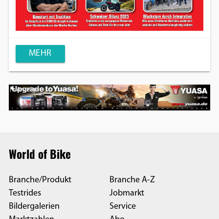
MEHR
Anzeige
World of Bike
Branche/Produkt
Branche A-Z
Testrides
Jobmarkt
Bildergalerien
Service