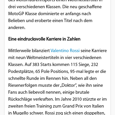
des Motorradrennsports einen Weltmeistertitel in
drei verschiedenen Klassen. Die neu geschaffene
MotoGP Klasse dominierte er anfangs nach
Belieben und eroberte einen Titel nach dem
anderen.
Eine eindrucksvolle Karriere in Zahlen
Mittlerweile bilanziert
Valentino Rossi
seine Karriere
mit neun Weltmeistertiteln in vier verschiedenen
Klassen. Auf 383 Starts kommen 115 Siege, 232
Podestplätze, 65 Pole Positions, 95-mal legte er die
schnellte Runde im Rennen hin. Neben all den
Riesenerfolgen musste der „Doktor“, wie ihn seine
Fans auch liebevoll nennen, einige brutale
Rückschläge verkraften. Im Jahre 2010 stürzte er im
zweiten freien Training zum Grand Prix von Italien
in Mugello schwer. Rossi zog sich einen doppelten,